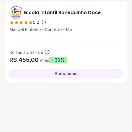
Escola Infantil Bonequinho Doce
5.0
(1)
Manoel Pinheiro - Sarzedo - MG
Bolsas a partir de:
R$ 455,00
- 30%
/mês
Saiba mais