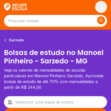
Melhor Escola
Sarzedo
Bolsas de estudo no Manoel
Pinheiro - Sarzedo - MG
Veja os valores de mensalidades de escolas
particulares em Manoel Pinheiro-Sarzedo. Aproveite
bolsas de estudo de até 70% com mensalidades a
partir de R$ 244,00