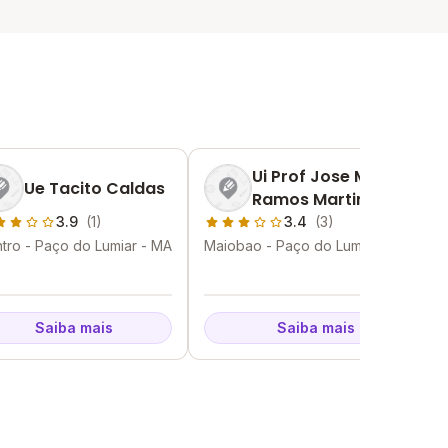
Ui Prof Jose Maria
Ue Tacito Caldas
Ramos Martins
3.9
(1)
3.4
(3)
tro - Paço do Lumiar - MA
Maiobao - Paço do Lumiar - MA
Saiba mais
Saiba mais