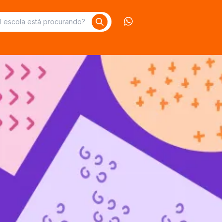
Contate-nos no What