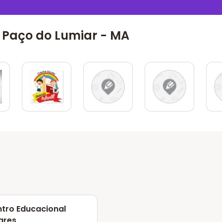
 Paço do Lumiar - MA
tro Educacional
ares