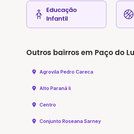
Educação
Infantil
Outros bairros em Paço do L
Agrovila Pedro Careca
Alto Paranã Ii
Centro
Conjunto Roseana Sarney