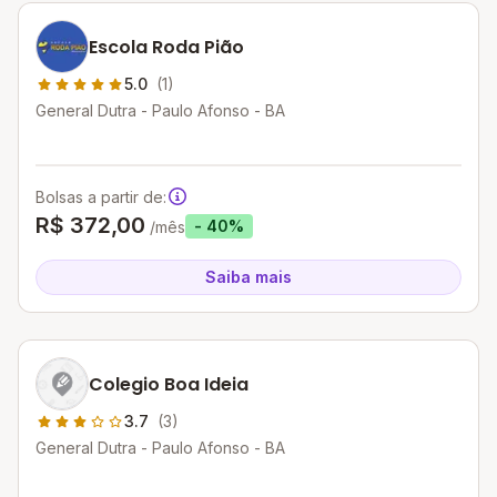
Escola Roda Pião
5.0
(1)
General Dutra - Paulo Afonso - BA
Bolsas a partir de:
R$ 372,00
- 40%
/mês
Saiba mais
Colegio Boa Ideia
3.7
(3)
General Dutra - Paulo Afonso - BA