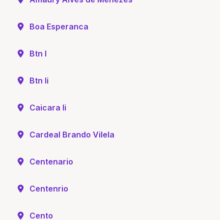
Boa Esperanca
Btn I
Btn Ii
Caicara Ii
Cardeal Brando Vilela
Centenario
Centenrio
Cento