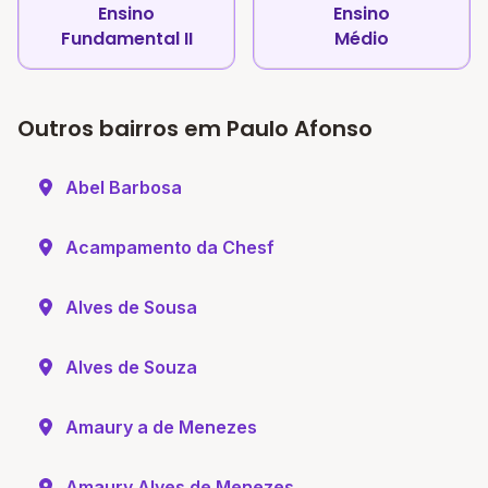
Ensino
Ensino
Fundamental II
Médio
Outros bairros em Paulo Afonso
Abel Barbosa
Acampamento da Chesf
Alves de Sousa
Alves de Souza
Amaury a de Menezes
Amaury Alves de Menezes