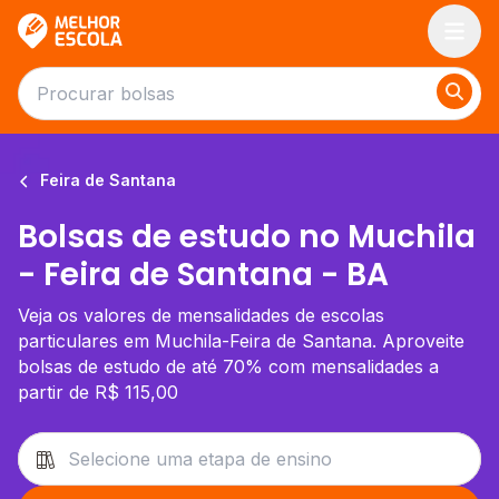
Melhor Escola
Feira de Santana
Bolsas de estudo no Muchila
- Feira de Santana - BA
Veja os valores de mensalidades de escolas
particulares em Muchila-Feira de Santana. Aproveite
bolsas de estudo de até 70% com mensalidades a
partir de R$ 115,00