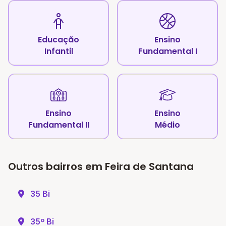
Educação
Ensino
Infantil
Fundamental I
Ensino
Ensino
Fundamental II
Médio
Outros bairros em Feira de Santana
35 Bi
35º Bi