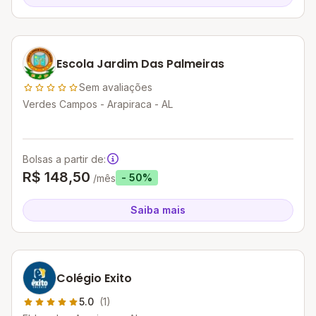
Escola Jardim Das Palmeiras
Sem avaliações
Verdes Campos - Arapiraca - AL
Bolsas a partir de:
R$ 148,50
- 50%
/mês
Saiba mais
Colégio Exito
5.0
(1)