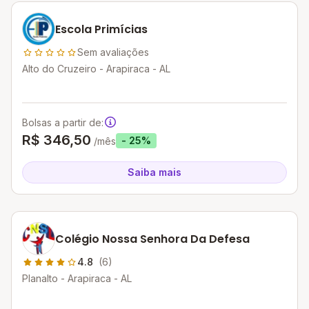
Escola Primícias
Sem avaliações
Alto do Cruzeiro - Arapiraca - AL
Bolsas a partir de:
R$ 346,50
- 25%
/mês
Saiba mais
Colégio Nossa Senhora Da Defesa
4.8
(6)
Planalto - Arapiraca - AL