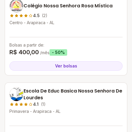
Colégio Nossa Senhora Rosa Mística
4.5
(2)
Centro - Arapiraca - AL
Bolsas a partir de:
R$ 400,00
- 50%
/mês
Ver bolsas
Escola De Educ Basica Nossa Senhora De
Lourdes
4.1
(1)
Primavera - Arapiraca - AL