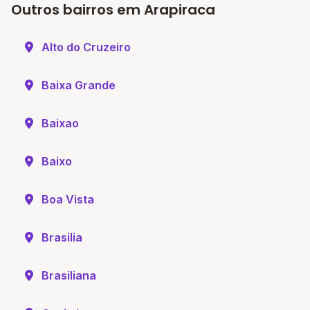
Outros bairros em Arapiraca
Alto do Cruzeiro
Baixa Grande
Baixao
Baixo
Boa Vista
Brasilia
Brasiliana