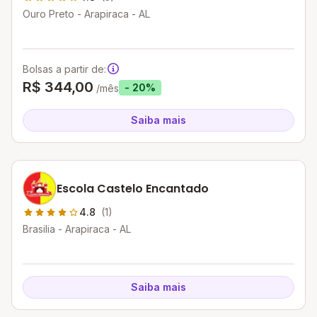
Ouro Preto - Arapiraca - AL
Bolsas a partir de:
R$ 344,00
- 20%
/mês
Saiba mais
Escola Castelo Encantado
4.8
(1)
Brasilia - Arapiraca - AL
Saiba mais