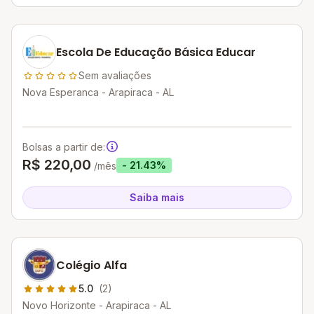
Escola De Educação Básica Educar
Sem avaliações
Nova Esperanca - Arapiraca - AL
Bolsas a partir de:
R$ 220,00
- 21.43%
/mês
Saiba mais
Colégio Alfa
5.0
(2)
Novo Horizonte - Arapiraca - AL