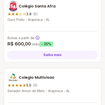
Colégio Santa Afra
3.8
(5)
Ouro Preto - Arapiraca - AL
Bolsas a partir de:
R$ 600,00
- 25%
/mês
Saiba mais
Colegio Multivisao
5.0
(3)
Senador Arnon de Melo - Arapiraca - AL