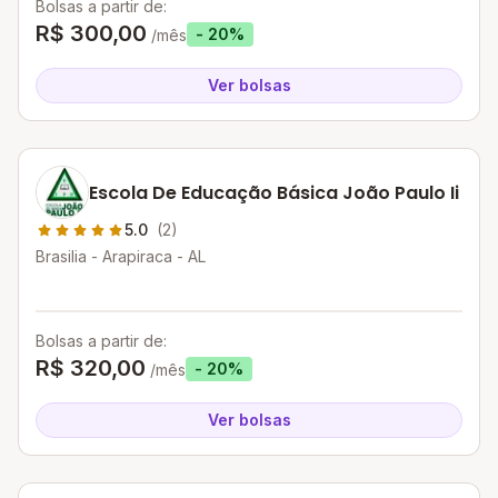
Bolsas a partir de:
R$ 300,00
- 20%
/mês
Ver bolsas
Escola De Educação Básica João Paulo Ii
5.0
(2)
Brasilia - Arapiraca - AL
Bolsas a partir de:
R$ 320,00
- 20%
/mês
Ver bolsas