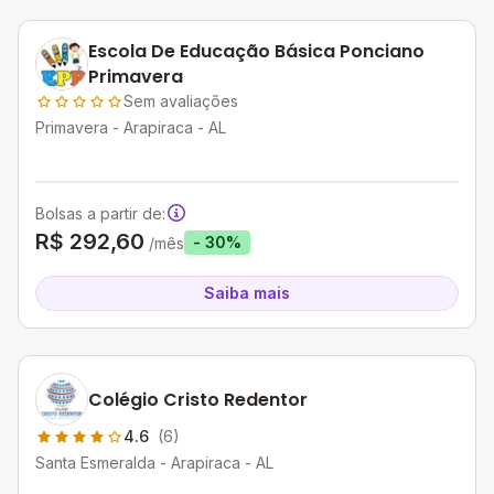
Escola De Educação Básica Ponciano
Primavera
Sem avaliações
Primavera - Arapiraca - AL
Bolsas a partir de:
R$ 292,60
- 30%
/mês
Saiba mais
Colégio Cristo Redentor
4.6
(6)
Santa Esmeralda - Arapiraca - AL