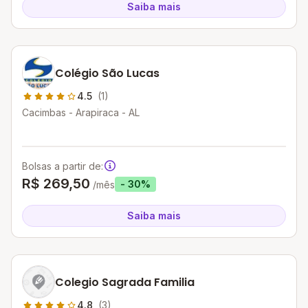
Saiba mais
Colégio São Lucas
4.5
(1)
Cacimbas - Arapiraca - AL
Bolsas a partir de:
R$ 269,50
- 30%
/mês
Saiba mais
Colegio Sagrada Familia
4.8
(3)