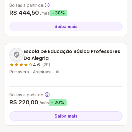
Bolsas a partir de:
R$ 444,50
- 30%
/mês
Saiba mais
Escola De Educação Básica Professores
Da Alegria
4.6
(29)
Primavera - Arapiraca - AL
Bolsas a partir de:
R$ 220,00
- 20%
/mês
Saiba mais