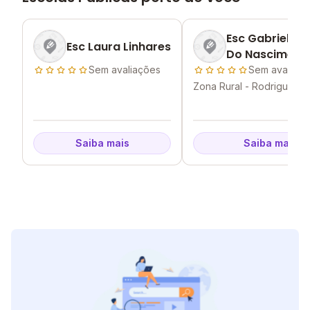
Esc Gabriel Ar
Esc Laura Linhares
Do Nasciment
Sem avaliações
Sem avaliaç
Zona Rural - Rodrigues A
AC
Saiba mais
Saiba mais