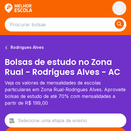
Melhor Escola
Rodrigues Alves
Bolsas de estudo no Zona
Rual - Rodrigues Alves - AC
Veja os valores de mensalidades de escolas
particulares em Zona Rual-Rodrigues Alves. Aproveite
bolsas de estudo de até 70% com mensalidades a
partir de R$ 199,00