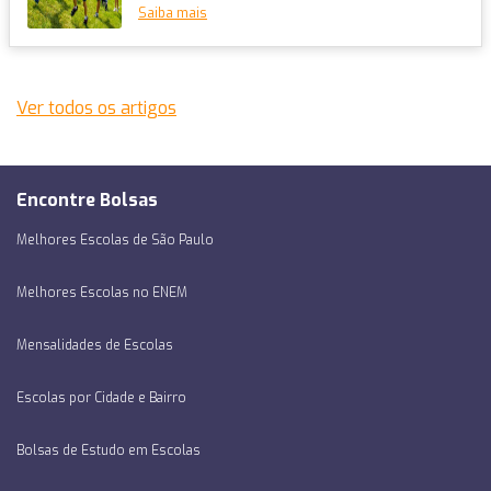
atividades físicas interativas e que...
Saiba mais
Ver todos os artigos
Encontre Bolsas
Melhores Escolas de São Paulo
Melhores Escolas no ENEM
Mensalidades de Escolas
Escolas por Cidade e Bairro
Bolsas de Estudo em Escolas