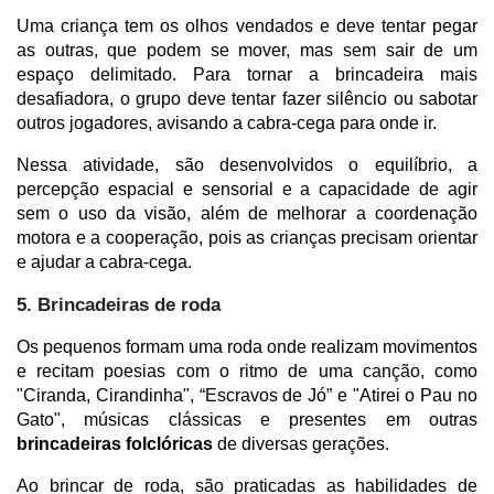
Uma criança tem os olhos vendados e deve tentar pegar 
as outras, que podem se mover, mas sem sair de um 
espaço delimitado. Para tornar a brincadeira mais 
desafiadora, o grupo deve tentar fazer silêncio ou sabotar 
outros jogadores, avisando a cabra-cega para onde ir.
Nessa atividade, são desenvolvidos o equilíbrio, a 
percepção espacial e sensorial e a capacidade de agir 
sem o uso da visão, além de melhorar a coordenação 
motora e a cooperação, pois as crianças precisam orientar 
e ajudar a cabra-cega.
5. Brincadeiras de roda
Os pequenos formam uma roda onde realizam movimentos 
e recitam poesias com o ritmo de uma canção, como 
"Ciranda, Cirandinha", “Escravos de Jó” e "Atirei o Pau no 
Gato", músicas clássicas e presentes em outras 
brincadeiras folclóricas
 de diversas gerações. 
Ao brincar de roda, são praticadas as habilidades de 