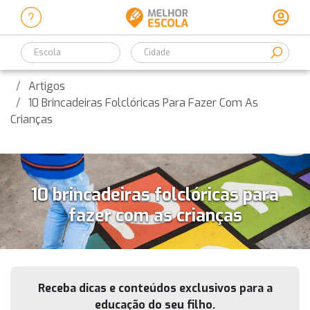
Escola
Artigos
10 Brincadeiras Folclóricas Para Fazer Com As
Crianças
10 brincadeiras folclóricas para
fazer com as crianças
Receba dicas e conteúdos exclusivos para a
educação do seu filho.