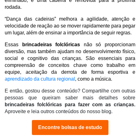
eliminado, e uma cadeira é removida para a próxima 
rodada.
“Dança das cadeiras” melhora a agilidade, atenção e 
velocidade de reação ao se mover rapidamente para pegar 
um lugar, além de ensinar a importância de seguir regras.
Essas 
brincadeiras folclóricas 
não só proporcionam 
diversão, mas também ajudam no desenvolvimento físico, 
social e cognitivo das crianças. São essenciais para 
compreensão de conceitos chave como trabalho em 
equipe, aceitação da derrota de forma esportiva e 
aprendizado da cultura regional
, como a música.
E então, gostou desse conteúdo? Compartilhe com outras
pessoas que queiram saber mais detalhes sobre
brincadeiras folclóricas para fazer com as crianças.
Aproveite e leia outros conteúdos do nosso blo
g.
Encontre bolsas de estudo