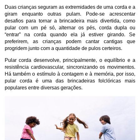
Duas crianças seguram as extremidades de uma corda e a 
giram enquanto outras pulam. Pode-se acrescentar 
desafios para tornar a brincadeira mais divertida, como 
pular com um pé só, alternar os pés, corda dupla ou 
“entrar” na corda quando ela já estiver girando. Se 
preferirem, as crianças podem cantar cantigas que 
progridem junto com a quantidade de pulos certeiros.
Pular corda desenvolve, principalmente, o equilíbrio e a 
resistência cardiovascular, sincronizando os movimentos. 
Há também o estímulo à contagem e à memória, por isso, 
pular corda é uma das brincadeiras folclóricas mais 
populares entre diversas gerações. 