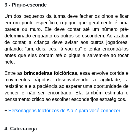
3 - Pique-esconde
Um dos pequenos da turma deve fechar os olhos e ficar 
em um ponto específico, o pique que geralmente é uma 
parede ou muro. Ele deve contar até um número pré-
determinado enquanto os outros se escondem. Ao acabar 
de contar, a criança deve avisar aos outros jogadores, 
gritando: “um, dois, três, lá vou eu” e tentar encontrá-los 
antes que eles corram até o pique e salvem-se ao tocar 
nele.
Entre as
 brincadeiras folclóricas,
 essa envolve corrida e 
movimentos rápidos, desenvolvendo a agilidade, a 
resistência e a paciência ao esperar uma oportunidade de 
vencer e não ser encontrado. Ela também estimula o 
pensamento crítico ao escolher esconderijos estratégicos.
+ 
Personagens folclóricos de A a Z para você conhecer
4. Cabra-cega