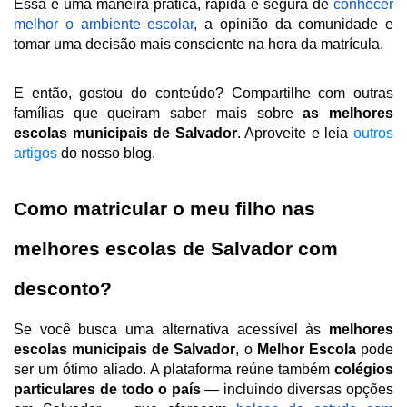
Essa é uma maneira prática, rápida e segura de
conhecer 
melhor o ambiente escolar
, 
a opinião da comunidade e 
tomar uma decisão mais consciente na hora da matrícula.
E então, gostou do conteúdo? Compartilhe com outras 
famílias que queiram saber mais sobre 
as melhores 
escolas municipais de Salvador
. Aproveite e leia
outros 
artigos
do nosso blog. 
Como matricular o meu filho nas 
melhores escolas de Salvador com 
desconto?
Se você busca uma alternativa acessível às 
melhores
escolas municipais de Salvador
, o 
Melhor Escola
 pode 
ser um ótimo aliado. A plataforma reúne também 
colégios 
particulares de todo o país
 — incluindo diversas opções 