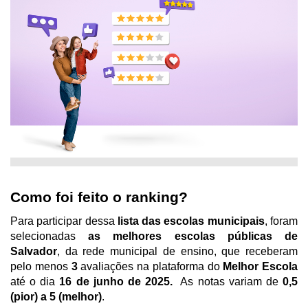
Como foi feito o ranking? 
Para participar dessa 
lista das escolas municipais
, foram 
selecionadas 
as melhores escolas públicas de 
Salvador
, da rede municipal de ensino, que receberam 
pelo menos 
3
 avaliações na plataforma do 
Melhor Escola 
até o dia 
16 de junho de 2025.
  As notas variam de 
0,5 
(pior) a 5 (melhor)
.