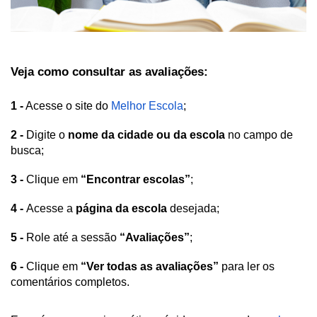
Veja como consultar as avaliações:
1 -
 Acesse o site do 
Melhor Escola
; 
2 -
 Digite o 
nome da cidade ou da escola
 no campo de 
busca;
3 - 
Clique em 
“Encontrar escolas”
;
4 - 
Acesse a 
página da escola
 desejada;
5 -
 Role até a sessão
 “Avaliações”
;
6 -
 Clique em 
“Ver todas as avaliações”
 para ler os 
comentários completos.