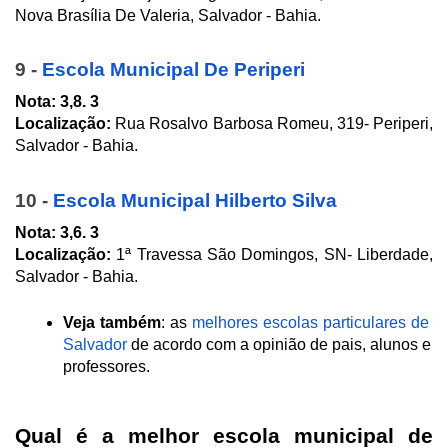
Nova Brasília De Valeria, Salvador - Bahia. 
9 - 
Escola Municipal De Periperi
Nota: 3,8. 3
Localização: 
Rua Rosalvo Barbosa Romeu, 319- Periperi, 
Salvador - Bahia.
10 - 
Escola Municipal Hilberto Silva
Nota: 3,6. 3
Localização:
 1ª Travessa São Domingos, SN- Liberdade, 
Salvador - Bahia.
Veja também
: as 
melhores escolas particulares de 
Salvador 
de acordo com a opinião de pais, alunos e 
professores.
Qual é a melhor escola municipal de 