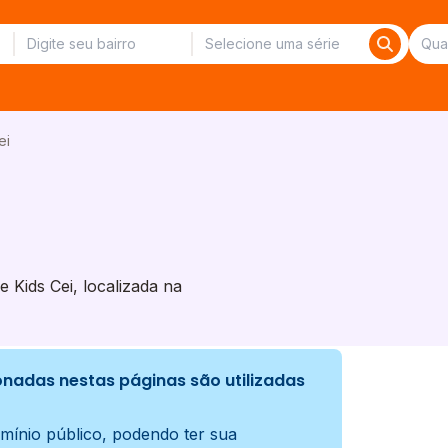
ei
 Kids Cei, localizada na
nadas nestas páginas são utilizadas
mínio público, podendo ter sua