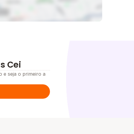
s Cei
o e seja o primeiro a