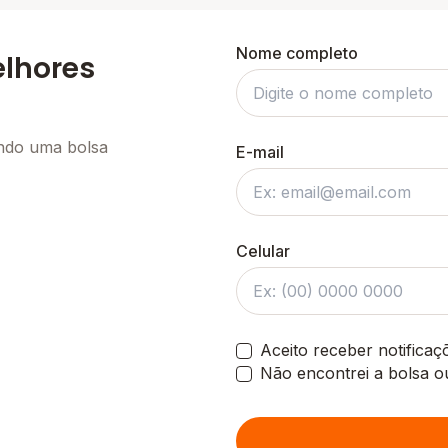
Nome completo
elhores
ando uma bolsa
E-mail
Celular
Aceito receber notifica
Não encontrei a bolsa o