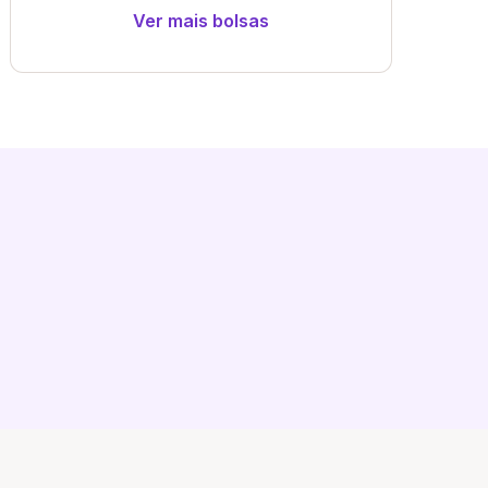
Ver mais bolsas