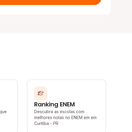
Ranking ENEM
 que
Descubra as escolas com
melhores notas no ENEM em em
Curitiba - PR