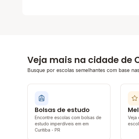
Veja mais na cidade de C
Busque por escolas semelhantes com base nas 
Bolsas de estudo
Mel
Encontre escolas com bolsas de
Veja 
estudo imperdíveis em em
escol
Curitiba - PR