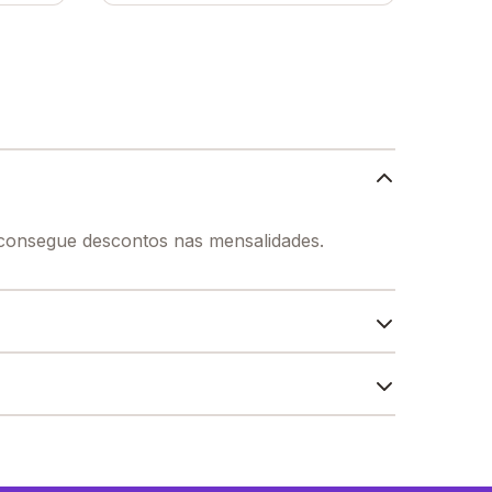
 consegue descontos nas mensalidades.