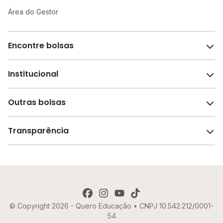
Área do Gestor
Encontre bolsas
Institucional
Melhores escolas de São Paulo
Escolas por cidade e bairro
Outras bolsas
Sobre o Melhor Escola
Bolsas de estudo em escolas
Revista Melhor Escola
Transparência
Faculdades e universidades
Trabalhe conosco
Escolas de inglês
Termos de uso
Aviso de Privacidade
© Copyright 2026 - Quero Educação • CNPJ 10.542.212/0001-
Política de Cookies
54