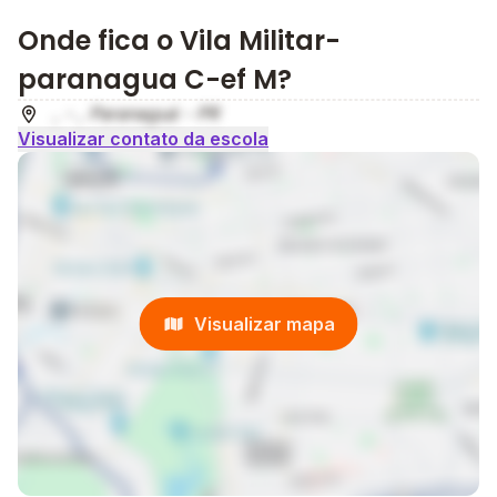
Onde fica o Vila Militar-
paranagua C-ef M?
, - , Paranaguá - PR
Visualizar contato da escola
Visualizar mapa