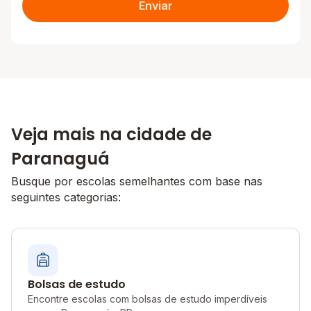
Enviar
Veja mais na cidade de
Paranaguá
Busque por escolas semelhantes com base nas
seguintes categorias:
Bolsas de estudo
Encontre escolas com bolsas de estudo imperdíveis