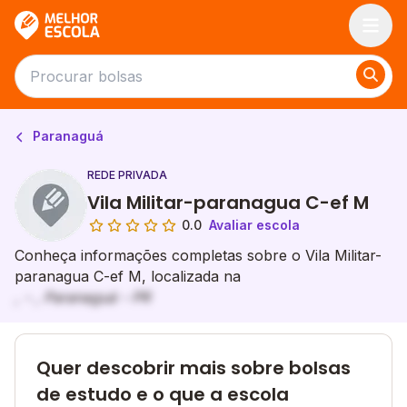
Melhor Escola
Paranaguá
REDE PRIVADA
Vila Militar-paranagua C-ef M
0.0
Avaliar escola
Conheça informações completas sobre o Vila Militar-
paranagua C-ef M, localizada na
, - , Paranaguá - PR
Quer descobrir mais sobre bolsas
de estudo e o que a escola