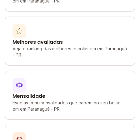
em em Paranaguá - PR
Melhores avaliadas
Veja o ranking das melhores escolas em em Paranaguá
- PR
Mensalidade
Escolas com mensalidades que cabem no seu bolso
em em Paranaguá - PR