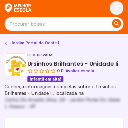
Melhor Escola
Jardim Portal do Oeste I
REDE PRIVADA
Ursinhos Brilhantes - Unidade Ii
0.0
Avaliar escola
Infantil em alta!
Conheça informações completas sobre o Ursinhos
Brilhantes - Unidade Ii, localizada na
Carlos De Arnaldo Silva, 09 - Jardim Portal Do Oeste
I, Osasco - SP