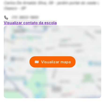
Carlos De Arnaldo Silva, 09 - jardim portal do oeste i,
Osasco - SP
(11) 3603-1900
Visualizar contato da escola
Visualizar mapa