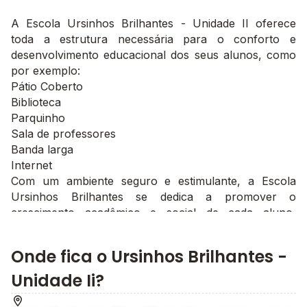
A Escola Ursinhos Brilhantes - Unidade II oferece
toda a estrutura necessária para o conforto e
desenvolvimento educacional dos seus alunos, como
por exemplo:
Pátio Coberto
Biblioteca
Parquinho
Sala de professores
Banda larga
Internet
Com um ambiente seguro e estimulante, a Escola
Ursinhos Brilhantes se dedica a promover o
crescimento acadêmico e social de cada aluno,
priorizando o aprendizado e o bem-estar.
Onde fica o Ursinhos Brilhantes -
Unidade Ii?