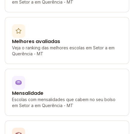
em Setor a em Querência - MT
Melhores avaliadas
Veja o ranking das melhores escolas em Setor a em
Querência - MT
Mensalidade
Escolas com mensalidades que cabem no seu bolso
em Setor a em Querência - MT