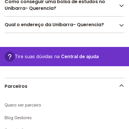
Como conseguir uma bolsa de estudos no
Unibarra- Querencia?
Pesquise bolsas disponíveis no Melhor Escola e
Qual o endereço da Unibarra- Querencia?
encontre o melhor desconto para você.
O Unibarra- Querencia fica em: Irena Costa, R. A-16,
96 - Querência - MT.
Tire suas dúvidas na
Central de ajuda
Parceiros
Quero ser parceiro
Blog Gestores