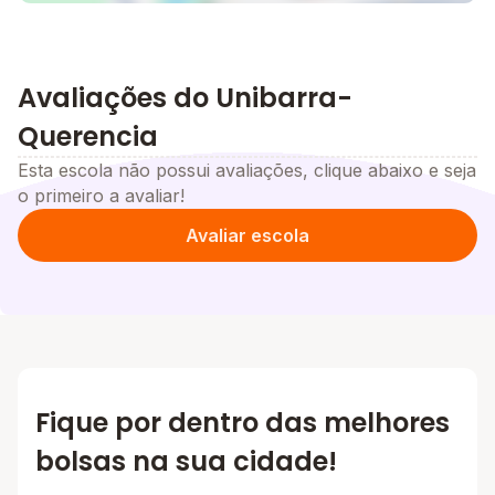
Avaliações do Unibarra-
Querencia
Esta escola não possui avaliações, clique abaixo e seja
o primeiro a avaliar!
Avaliar escola
Fique por dentro das melhores
bolsas na sua cidade!