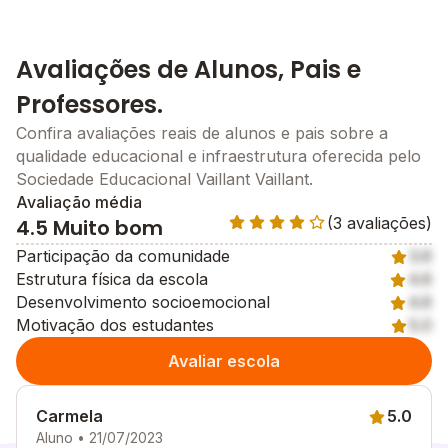
Avaliações de Alunos, Pais e
Professores.
Confira avaliações reais de alunos e pais sobre a
qualidade educacional e infraestrutura oferecida pelo
Sociedade Educacional Vaillant Vaillant.
Avaliação média
(3 avaliações)
4.5 Muito bom
Participação da comunidade
3.6
Estrutura física da escola
4.6
Desenvolvimento socioemocional
4.6
Motivação dos estudantes
5.0
Avaliar escola
Carmela
5.0
Aluno • 21/07/2023