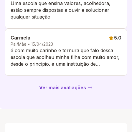
Uma escola que ensina valores, acolhedora,
estão sempre dispostas a ouvir e solucionar
qualquer situação
Carmela
5.0
Pai/Mãe • 15/04/2023
é com muito carinho e ternura que falo dessa
escola que acolheu minha filha com muito amor,
desde o princípio. é uma instituição de
profissionais com dedicação e respeitoe sou
muito grata pelo desenvolvimento da minha filha.
Ver mais avaliações