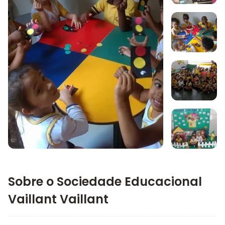
Imagem 1
Imagem 2
Imagem 3
Imagem principal da galeria
Imagem 4
Sobre o Sociedade Educacional
Vaillant Vaillant