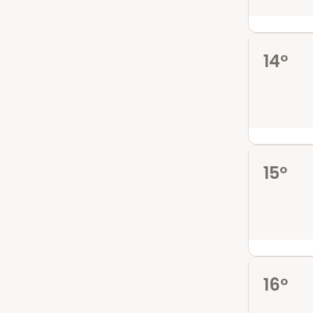
14º
15º
16º