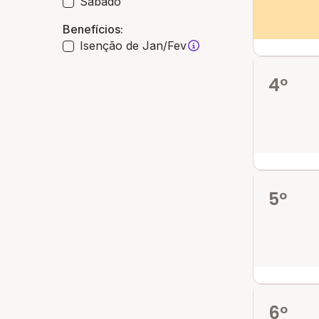
Sábado
Benefícios:
Isenção de Jan/Fev
4º
5º
6º