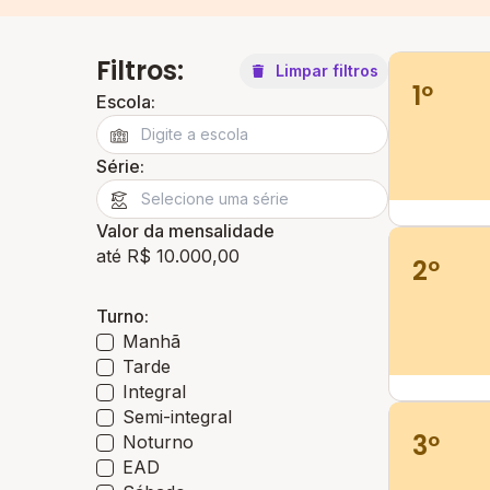
Filtros:
Limpar filtros
1º
Escola:
Série:
Valor da mensalidade
até R$ 10.000,00
2º
Turno:
Manhã
Tarde
Integral
Semi-integral
3º
Noturno
EAD