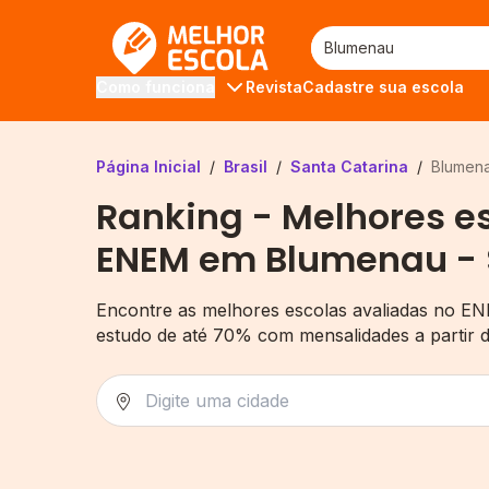
Melhor Escola
Revista
Cadastre sua escola
Como funciona
Página Inicial
/
Brasil
/
Santa Catarina
/
Blumen
Ranking - Melhores e
ENEM em Blumenau -
Encontre as melhores escolas avaliadas no EN
estudo de até 70% com mensalidades a partir 