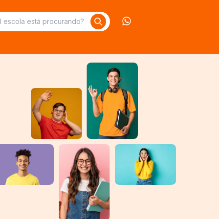
Contate-nos no What