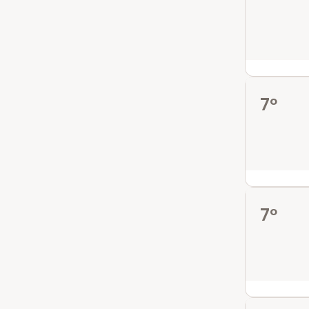
7º
7º