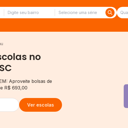
au
scolas no
 SC
EM: Aproveite bolsas de
de R$ 693,00
Ver escolas