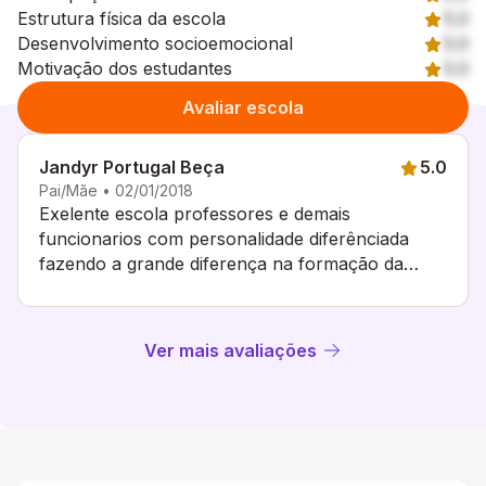
Estrutura física da escola
5.0
Desenvolvimento socioemocional
5.0
Motivação dos estudantes
5.0
Avaliar escola
Jandyr Portugal Beça
5.0
Pai/Mãe • 02/01/2018
Exelente escola professores e demais
funcionarios com personalidade diferênciada
fazendo a grande diferença na formação da
criança.
Ver mais avaliações