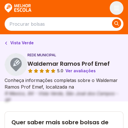
Melhor Escola
Vista Verde
REDE MUNICIPAL
Waldemar Ramos Prof Emef
5.0
Ver avaliações
Conheça informações completas sobre o Waldemar
Ramos Prof Emef, localizada na
R Mexico, 84 - Vista Verde, São José dos Campos -
SP
Quer saber mais sobre bolsas de