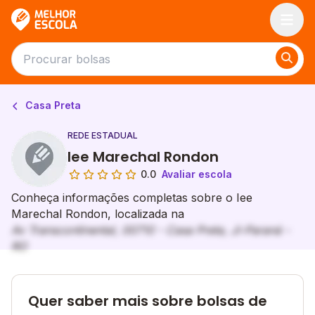
Melhor Escola
Casa Preta
REDE ESTADUAL
Iee Marechal Rondon
0.0
Avaliar escola
Conheça informações completas sobre o Iee
Marechal Rondon, localizada na
Av Transcontinental, 00710 - Casa Preta, Ji-Paraná -
RO
Quer saber mais sobre bolsas de