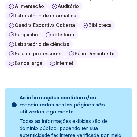
Alimentação
Auditório
Laboratório de informática
Quadra Esportiva Coberta
Biblioteca
Parquinho
Refeitório
Laboratório de ciências
Sala de professores
Pátio Descoberto
Banda larga
Internet
As informações contidas e/ou
mencionadas nestas páginas são
utilizadas legalmente.
Todas as informações exibidas são de
domínio público, podendo ter sua
autenticidade facilmente verificada por meio