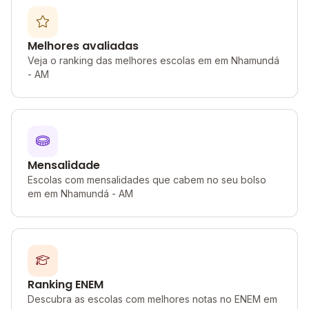
Melhores avaliadas
Veja o ranking das melhores escolas em em Nhamundá
- AM
Mensalidade
Escolas com mensalidades que cabem no seu bolso
em em Nhamundá - AM
Ranking ENEM
Descubra as escolas com melhores notas no ENEM em