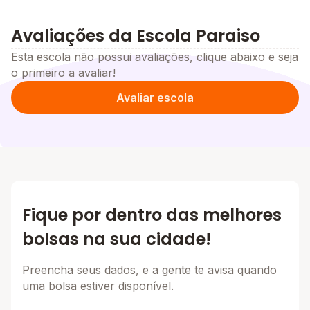
Avaliações da Escola Paraiso
Esta escola não possui avaliações, clique abaixo e seja
o primeiro a avaliar!
Avaliar escola
Fique por dentro das melhores
bolsas na sua cidade!
Preencha seus dados, e a gente te avisa quando
uma bolsa estiver disponível.