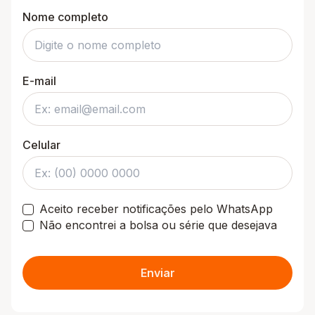
Nome completo
E-mail
Celular
Aceito receber notificações pelo WhatsApp
Não encontrei a bolsa ou série que desejava
Enviar