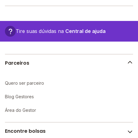
encontre o melhor desconto para você.
A Escola Paraiso fica em: nucleo da ribeira, -
Nhamundá - AM.
Tire suas dúvidas na
Central de ajuda
Parceiros
Quero ser parceiro
Blog Gestores
Área do Gestor
Encontre bolsas