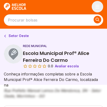
Melhor Escola
Setor Oeste
REDE MUNICIPAL
Escola Municipal Profª Alice
Ferreira Do Carmo
0.0
Avaliar escola
Conheça informações completas sobre a Escola
Municipal Profª Alice Ferreira Do Carmo, localizada
na
Rua Prefeito Manoel Lemos De Mendonca, SN - Setor
Oeste, Morrinhos - GO