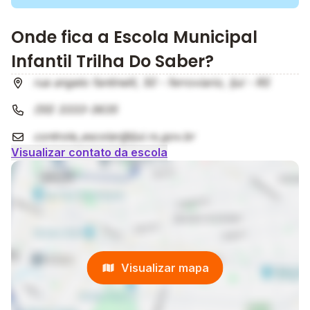
Onde fica a Escola Municipal
Infantil Trilha Do Saber?
rua angelo fantinelli, 50 - ferroviario, Ijuí - RS
(55) 3333-3635
controle_escolar@ijui.rs.gov.br
Visualizar contato da escola
Visualizar mapa