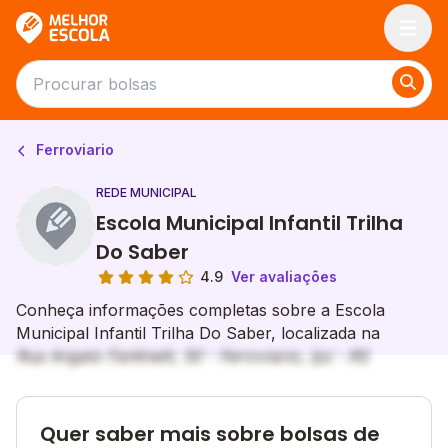
Melhor Escola
Ferroviario
REDE MUNICIPAL
Escola Municipal Infantil Trilha
Do Saber
4.9
Ver avaliações
Conheça informações completas sobre a Escola
Municipal Infantil Trilha Do Saber, localizada na
Rua Angelo Fantinelli, 50 - Ferroviario, Ijuí - RS
Quer saber mais sobre bolsas de