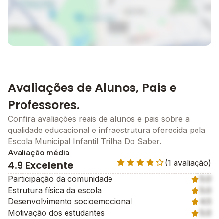
Avaliações de Alunos, Pais e
Professores.
Confira avaliações reais de alunos e pais sobre a
qualidade educacional e infraestrutura oferecida pela
Escola Municipal Infantil Trilha Do Saber.
Avaliação média
(1 avaliação)
4.9 Excelente
Participação da comunidade
5.0
Estrutura física da escola
5.0
Desenvolvimento socioemocional
4.5
Motivação dos estudantes
5.0