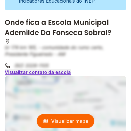
Indicadores Educacionais do INEP.
Onde fica a Escola Municipal
Ademilde Da Fonseca Sobral?
br 174 km 165, - comunidade do rumo certo,
Presidente Figueiredo - AM
(92) 3326-1105
Visualizar contato da escola
Visualizar mapa