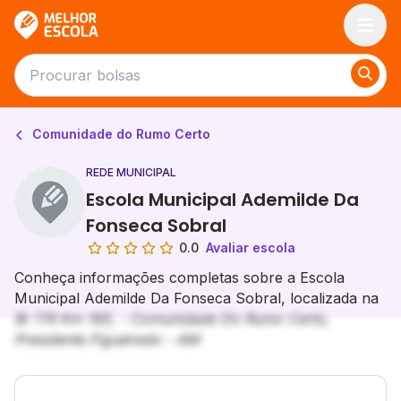
Melhor Escola
Comunidade do Rumo Certo
REDE MUNICIPAL
Escola Municipal Ademilde Da
Fonseca Sobral
0.0
Avaliar escola
Conheça informações completas sobre a Escola
Municipal Ademilde Da Fonseca Sobral, localizada na
Br 174 Km 165, - Comunidade Do Rumo Certo,
Presidente Figueiredo - AM