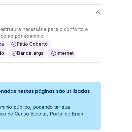
 estrutura necessária para o conforto e
, como por exemplo:
ca
Pátio Coberto
io
Banda larga
Internet
nadas nestas páginas são utilizadas
mínio público, podendo ter sua
meio do Censo Escolar, Portal do Enem