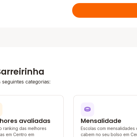
arreirinha
seguintes categorias:
hores avaliadas
Mensalidade
o ranking das melhores
Escolas com mensalidades
las em Centro em
cabem no seu bolso em Ce