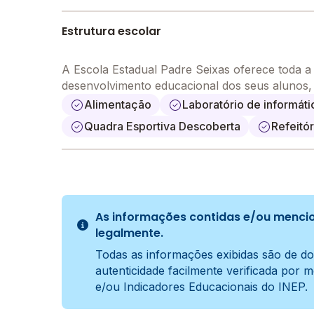
Estrutura escolar
A Escola Estadual Padre Seixas oferece toda a
desenvolvimento educacional dos seus alunos
Alimentação
Laboratório de informáti
Quadra Esportiva Descoberta
Refeitór
As informações contidas e/ou mencio
legalmente.
Todas as informações exibidas são de do
autenticidade facilmente verificada por 
e/ou Indicadores Educacionais do INEP.