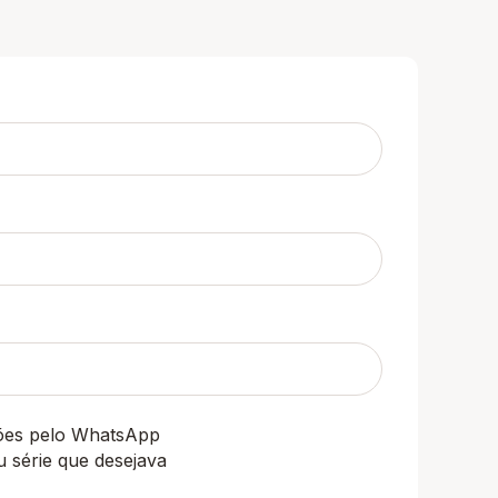
ções pelo WhatsApp
u série que desejava