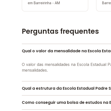
em Barreirinha - AM
Barre
Perguntas frequentes
Qual o valor da mensalidade na Escola Esta
O valor das mensalidades na Escola Estadual 
mensalidades.
Qual a estrutura da Escola Estadual Padre 
A Escola Estadual Padre Seixas oferece toda a
Como conseguir uma bolsa de estudos na E
Alimentação, Laboratório de informática, Pátio 