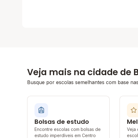
Veja mais na cidade de B
Busque por escolas semelhantes com base nas 
Bolsas de estudo
Mel
Encontre escolas com bolsas de
Veja 
estudo imperdíveis em Centro
esco