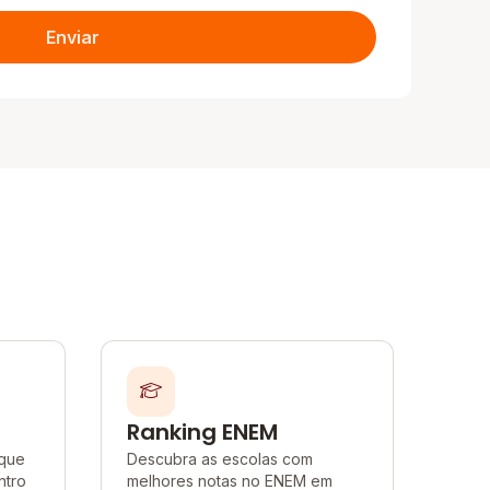
Enviar
Ranking ENEM
 que
Descubra as escolas com
ntro
melhores notas no ENEM em