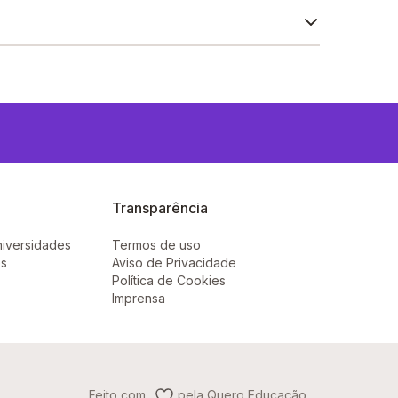
Transparência
niversidades
Termos de uso
ês
Aviso de Privacidade
Política de Cookies
Imprensa
Feito com
pela Quero Educação