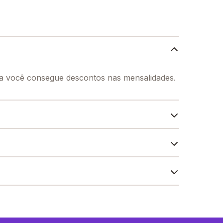
la você consegue descontos nas mensalidades.
onal dos seus alunos, contendo: Alimentação,