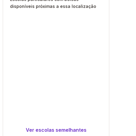
disponíveis próximas a essa localização
Ver escolas semelhantes