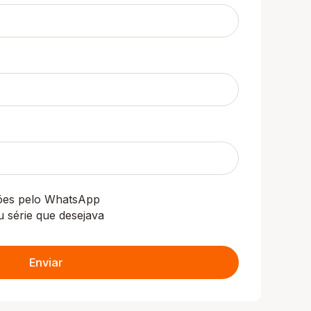
ções pelo WhatsApp
u série que desejava
Enviar