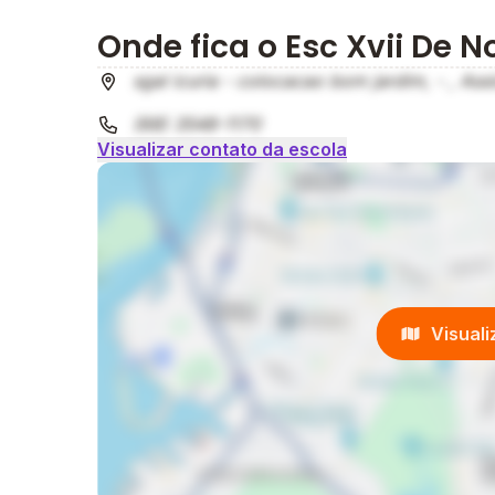
Onde fica o Esc Xvii De 
sgal icuria - colocacao bom jardim, - , Assi
(68) 3548-1170
Visualizar contato da escola
Visual