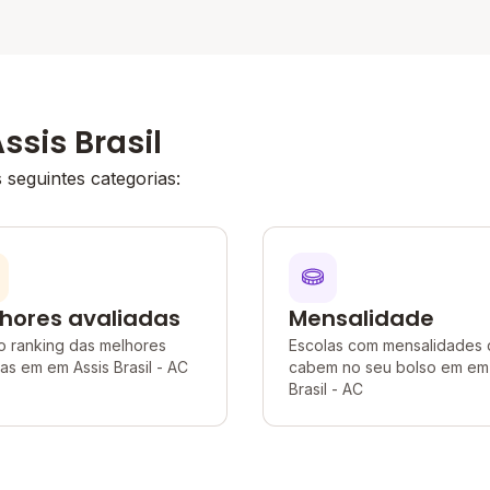
ssis Brasil
seguintes categorias:
hores avaliadas
Mensalidade
o ranking das melhores
Escolas com mensalidades
as em em Assis Brasil - AC
cabem no seu bolso em em 
Brasil - AC