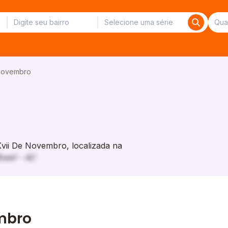
 Novembro
vii De Novembro, localizada na
rasil - AC
embro