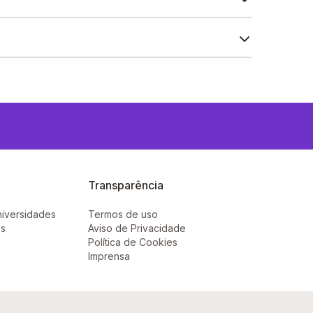
ra, Refeitório, Sala de professores, Pátio
Transparência
niversidades
Termos de uso
ês
Aviso de Privacidade
Política de Cookies
Imprensa