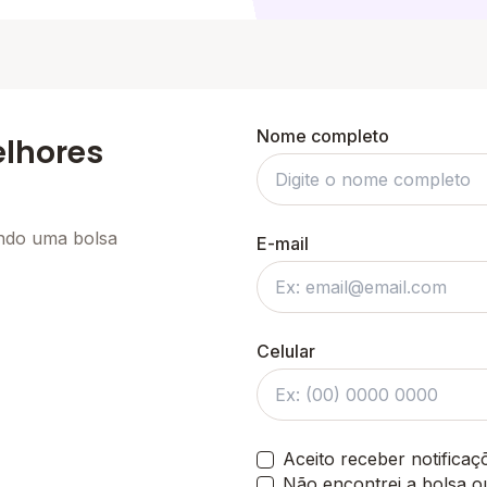
Nome completo
elhores
ando uma bolsa
E-mail
Celular
Aceito receber notifica
Não encontrei a bolsa o