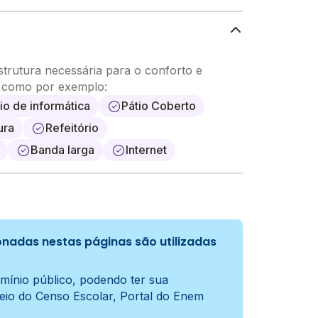
strutura necessária para o conforto e
, como por exemplo:
io de informática
Pátio Coberto
ura
Refeitório
Banda larga
Internet
nadas nestas páginas são utilizadas
mínio público, podendo ter sua
meio do Censo Escolar, Portal do Enem