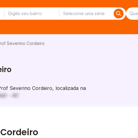
rof Severino Cordeiro
eiro
of Severino Cordeiro, localizada na
ijó - AC
 Cordeiro