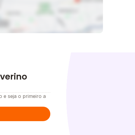
everino
o e seja o primeiro a