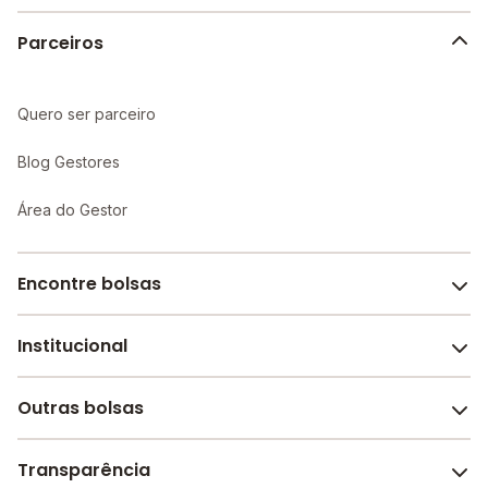
Parceiros
Quero ser parceiro
Blog Gestores
Área do Gestor
Encontre bolsas
Institucional
Melhores escolas de São Paulo
Escolas por cidade e bairro
Outras bolsas
Sobre o Melhor Escola
Bolsas de estudo em escolas
Revista Melhor Escola
Transparência
Faculdades e universidades