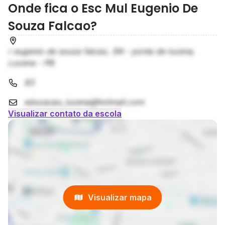
Onde fica o Esc Mul Eugenio De
Souza Falcao?
r eugenio de souza falcao, SN - ponta de lucena,
Lucena - PB
83
educacao_lucena@hotmail.com
Visualizar contato da escola
Visualizar mapa