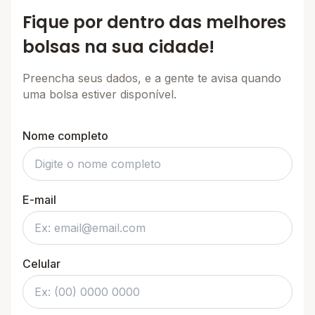
Fique por dentro das melhores
bolsas na sua cidade!
Preencha seus dados, e a gente te avisa quando
uma bolsa estiver disponível.
Nome completo
E-mail
Celular