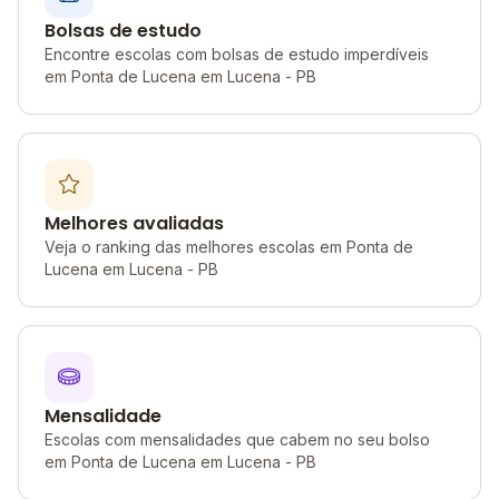
Bolsas de estudo
Encontre escolas com bolsas de estudo imperdíveis
em Ponta de Lucena em Lucena - PB
Melhores avaliadas
Veja o ranking das melhores escolas em Ponta de
Lucena em Lucena - PB
Mensalidade
Escolas com mensalidades que cabem no seu bolso
em Ponta de Lucena em Lucena - PB