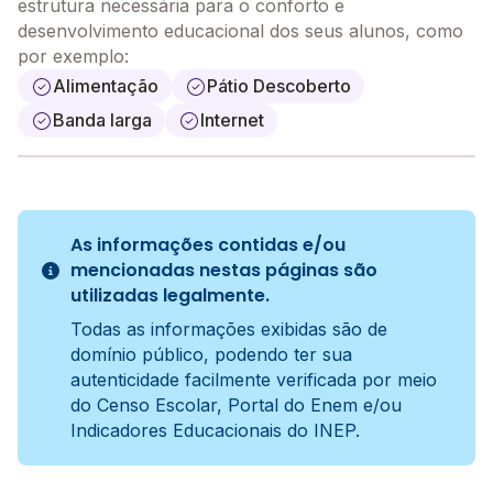
estrutura necessária para o conforto e
desenvolvimento educacional dos seus alunos, como
por exemplo:
Alimentação
Pátio Descoberto
Banda larga
Internet
As informações contidas e/ou
mencionadas nestas páginas são
utilizadas legalmente.
Todas as informações exibidas são de
domínio público, podendo ter sua
autenticidade facilmente verificada por meio
do Censo Escolar, Portal do Enem e/ou
Indicadores Educacionais do INEP.