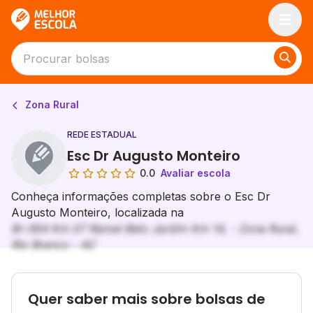
Melhor Escola
Zona Rural
REDE ESTADUAL
Esc Dr Augusto Monteiro
0.0
Avaliar escola
Conheça informações completas sobre o Esc Dr
Augusto Monteiro, localizada na
Br-364 Km 07 Ramal Belo Jardim Km 14, - Zona Rural,
Rio Branco - AC
Quer saber mais sobre bolsas de