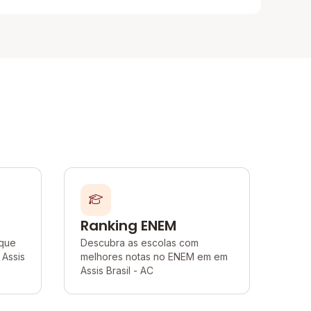
Ranking ENEM
 que
Descubra as escolas com
Assis
melhores notas no ENEM em em
Assis Brasil - AC