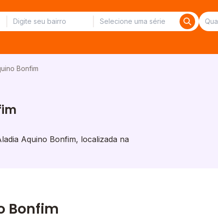
quino Bonfim
fim
adia Aquino Bonfim, localizada na
no Bonfim