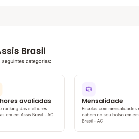
ssis Brasil
seguintes categorias:
hores avaliadas
Mensalidade
o ranking das melhores
Escolas com mensalidades
as em em Assis Brasil - AC
cabem no seu bolso em em 
Brasil - AC