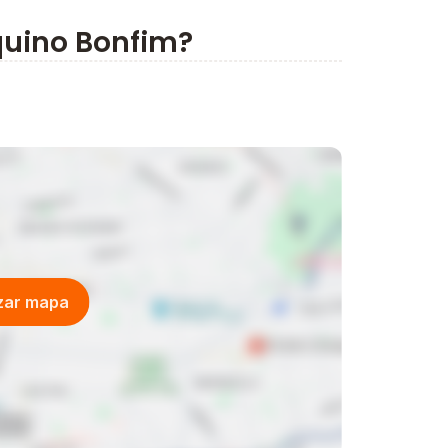
quino Bonfim?
izar mapa