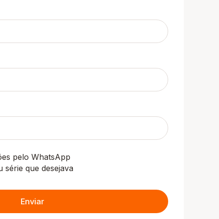
ções pelo WhatsApp
u série que desejava
Enviar