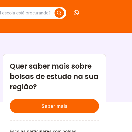
Contate-nos no What
Quer saber mais sobre
bolsas de estudo na sua
região?
Saber mais
Escolas particulares com bolsas