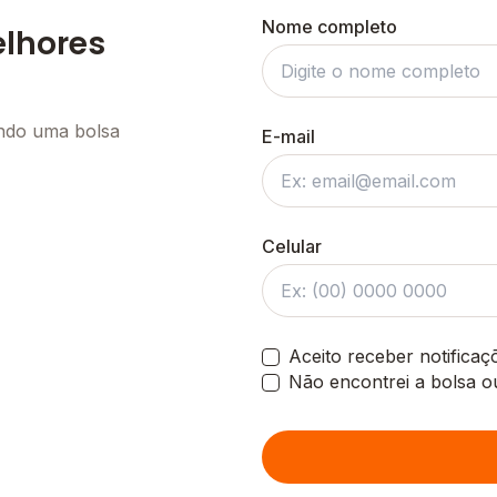
Nome completo
elhores
ando uma bolsa
E-mail
Celular
Aceito receber notifica
Não encontrei a bolsa o