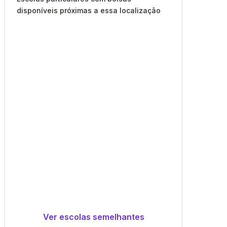
disponíveis próximas a essa localização
Ver escolas semelhantes