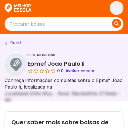
Melhor Escola
Rural
REDE MUNICIPAL
Epmef Joao Paulo Ii
0.0
Avaliar escola
Conheça informações completas sobre o Epmef Joao
Paulo Ii, localizada na
Localidade Entre Rios, - Rural, Machadinho D'Oeste -
RO
Quer saber mais sobre bolsas de