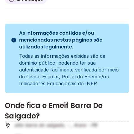
As informações contidas e/ou
mencionadas nestas páginas são
utilizadas legalmente.
Todas as informações exibidas são de
domínio público, podendo ter sua
autenticidade facilmente verificada por meio
do Censo Escolar, Portal do Enem e/ou
Indicadores Educacionais do INEP.
Onde fica o Emeif Barra Do
Salgado?
sitio barra do salgado, - , Arara - PB