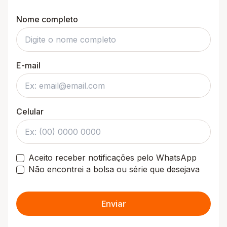
Nome completo
E-mail
Celular
Aceito receber notificações pelo WhatsApp
Não encontrei a bolsa ou série que desejava
Enviar