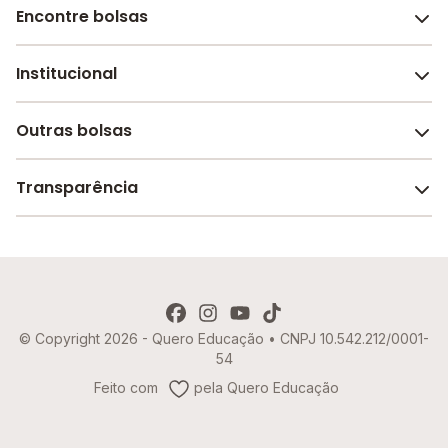
Encontre bolsas
Institucional
Melhores escolas de São Paulo
Escolas por cidade e bairro
Outras bolsas
Sobre o Melhor Escola
Bolsas de estudo em escolas
Revista Melhor Escola
Transparência
Faculdades e universidades
Trabalhe conosco
Escolas de inglês
Termos de uso
Aviso de Privacidade
© Copyright 2026 - Quero Educação • CNPJ 10.542.212/0001-
Política de Cookies
54
Imprensa
Feito com
pela Quero Educação