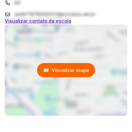
83
se08778755000123@correios.net.br
Visualizar contato da escola
Visualizar mapa