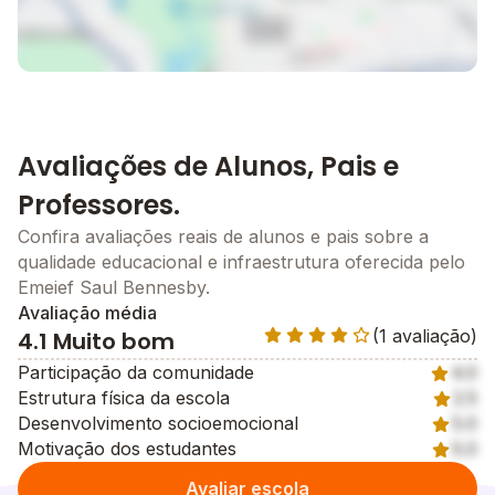
Avaliações de Alunos, Pais e
Professores.
Confira avaliações reais de alunos e pais sobre a
qualidade educacional e infraestrutura oferecida pelo
Emeief Saul Bennesby.
Avaliação média
(1 avaliação)
4.1 Muito bom
Participação da comunidade
4.0
Estrutura física da escola
2.5
Desenvolvimento socioemocional
5.0
Motivação dos estudantes
5.0
Avaliar escola