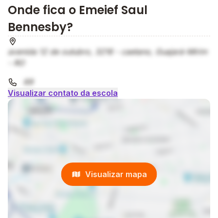
Onde fica o Emeief Saul
Bennesby?
avenida 12 de outubro, 3216 - caetano, Guajará-Mirim
- RO
69
Visualizar contato da escola
Visualizar mapa