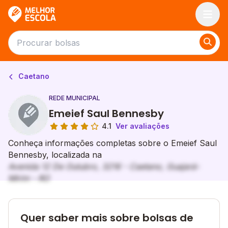
Melhor Escola
Caetano
REDE MUNICIPAL
Emeief Saul Bennesby
4.1
Ver avaliações
Conheça informações completas sobre o Emeief Saul
Bennesby, localizada na
Avenida 12 De Outubro, 3216 - Caetano, Guajará-
Mirim - RO
Quer saber mais sobre bolsas de