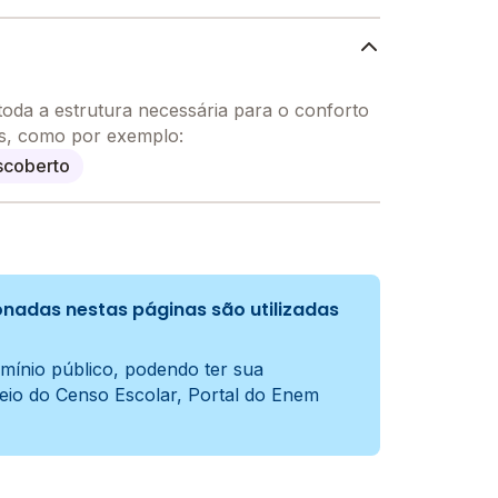
toda a estrutura necessária para o conforto
os, como por exemplo:
scoberto
nadas nestas páginas são utilizadas
mínio público, podendo ter sua
meio do Censo Escolar, Portal do Enem