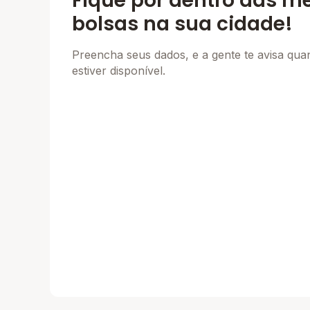
Fique por dentro das m
bolsas na sua cidade!
Preencha seus dados, e a gente te avisa qu
estiver disponível.