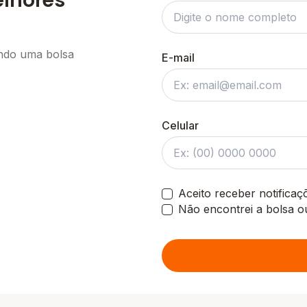
elhores
ando uma bolsa
E-mail
Celular
Aceito receber notifica
Não encontrei a bolsa o