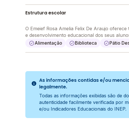
Estrutura escolar
O Emeief Rosa Amelia Felix De Araujo oferece 
e desenvolvimento educacional dos seus alun
Alimentação
Biblioteca
Pátio De
As informações contidas e/ou mencio
legalmente.
Todas as informações exibidas são de do
autenticidade facilmente verificada por 
e/ou Indicadores Educacionais do INEP.