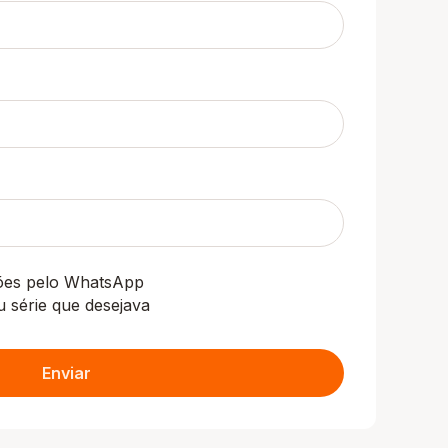
ções pelo WhatsApp
u série que desejava
Enviar