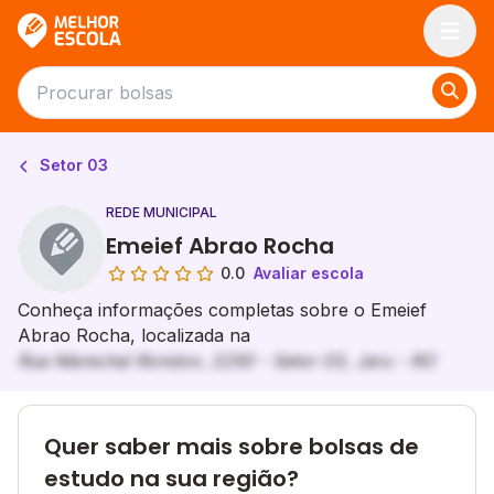
Melhor Escola
Setor 03
REDE MUNICIPAL
Emeief Abrao Rocha
0.0
Avaliar escola
Conheça informações completas sobre o Emeief
Abrao Rocha, localizada na
Rua Marechal Rondon, 2250 - Setor 03, Jaru - RO
Quer saber mais sobre bolsas de
estudo na sua região?