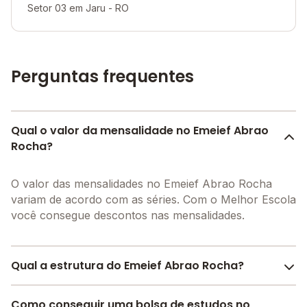
Setor 03 em Jaru - RO
Perguntas frequentes
Qual o valor da mensalidade no Emeief Abrao
Rocha?
O valor das mensalidades no Emeief Abrao Rocha
variam de acordo com as séries. Com o Melhor Escola
você consegue descontos nas mensalidades.
Qual a estrutura do Emeief Abrao Rocha?
O Emeief Abrao Rocha oferece toda a estrutura
Como conseguir uma bolsa de estudos no