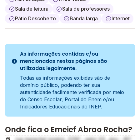
Sala de leitura
Sala de professores
Pátio Descoberto
Banda larga
Internet
As informações contidas e/ou
mencionadas nestas páginas são
utilizadas legalmente.
Todas as informações exibidas são de
domínio público, podendo ter sua
autenticidade facilmente verificada por meio
do Censo Escolar, Portal do Enem e/ou
Indicadores Educacionais do INEP.
Onde fica o Emeief Abrao Rocha?
rua marechal rondon, 2250 - setor 03, Jaru - RO