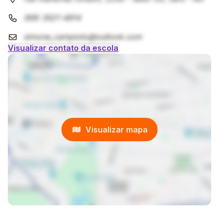
(69) 3521-4914
simone_campioto@outlook.com
Visualizar contato da escola
Visualizar mapa