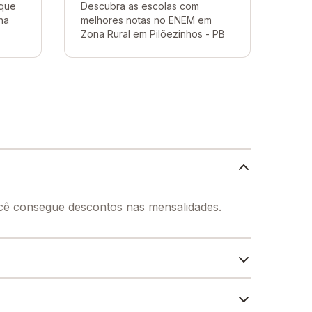
 que
Descubra as escolas com
na
melhores notas no ENEM em
Zona Rural em Pilõezinhos - PB
ocê consegue descontos nas mensalidades.