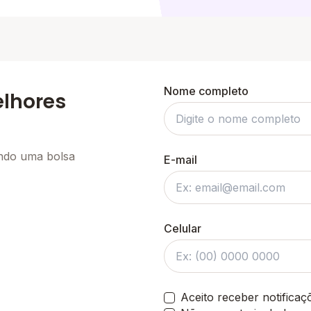
Nome completo
elhores
ando uma bolsa
E-mail
Celular
Aceito receber notifica