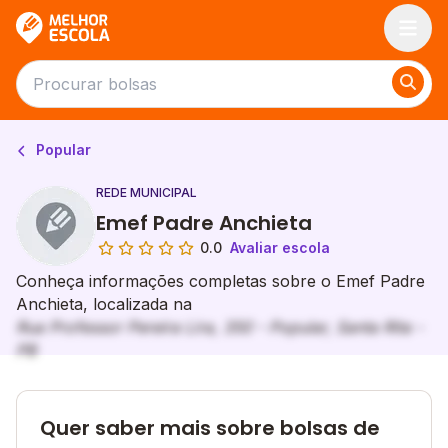
Melhor Escola
Popular
REDE MUNICIPAL
Emef Padre Anchieta
0.0
Avaliar escola
Conheça informações completas sobre o Emef Padre
Anchieta, localizada na
Rua Professor Pereira Lira, 350 - Popular, Santa Rita -
PB
Quer saber mais sobre bolsas de