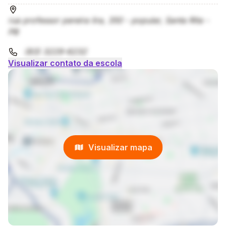
rua professor pereira lira, 350 - popular, Santa Rita -
PB
(83) 3229-6232
Visualizar contato da escola
Visualizar mapa