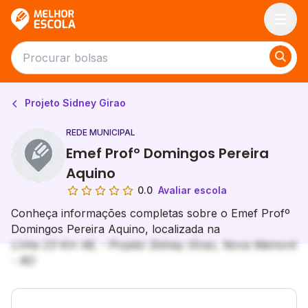
Melhor Escola
Projeto Sidney Girao
REDE MUNICIPAL
Emef Profº Domingos Pereira
Aquino
0.0
Avaliar escola
Conheça informações completas sobre o Emef Profº
Domingos Pereira Aquino, localizada na
Linha 23 Km 46, - Projeto Sidney Girao, Nova Mamoré
- RO