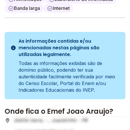
Banda larga
Internet
As informações contidas e/ou
mencionadas nestas páginas são
utilizadas legalmente.
Todas as informações exibidas são de
domínio público, podendo ter sua
autenticidade facilmente verificada por meio
do Censo Escolar, Portal do Enem e/ou
Indicadores Educacionais do INEP.
Onde fica o Emef Joao Araujo?
distrito barra, - , Juazeirinho - PB