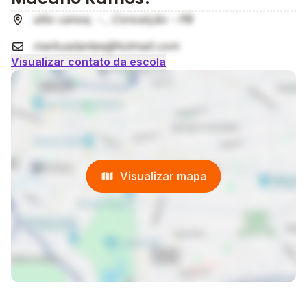
sitio canoa, - , Conceição - PB
markusdantas@hotmail.com
Visualizar contato da escola
Visualizar mapa