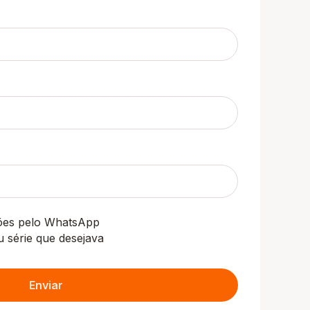
ções pelo WhatsApp
u série que desejava
Enviar