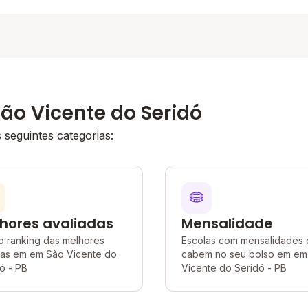
ão Vicente do Seridó
seguintes categorias:
hores avaliadas
Mensalidade
o ranking das melhores
Escolas com mensalidades
las em em São Vicente do
cabem no seu bolso em em
ó - PB
Vicente do Seridó - PB