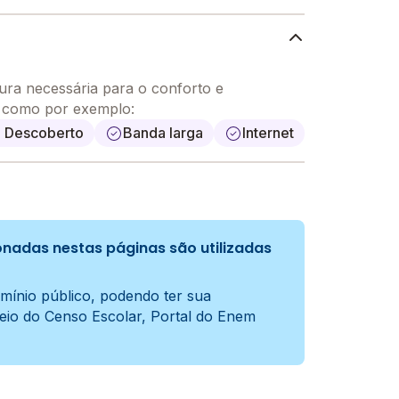
ura necessária para o conforto e
, como por exemplo:
o Descoberto
Banda larga
Internet
nadas nestas páginas são utilizadas
mínio público, podendo ter sua
meio do Censo Escolar, Portal do Enem