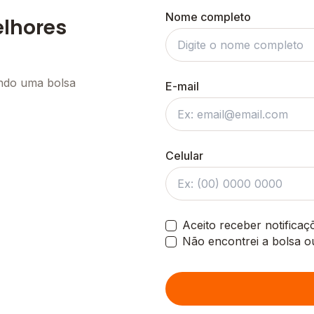
Nome completo
elhores
ando uma bolsa
E-mail
Celular
Aceito receber notifica
Não encontrei a bolsa o