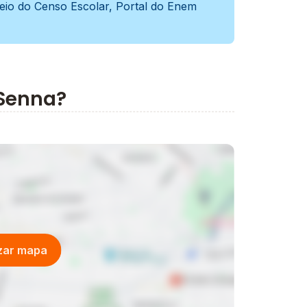
meio do Censo Escolar, Portal do Enem
 Senna?
izar mapa