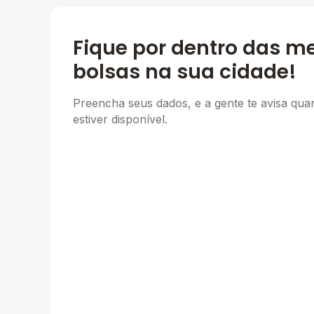
Fique por dentro das m
bolsas na sua cidade!
Preencha seus dados, e a gente te avisa qu
estiver disponível.