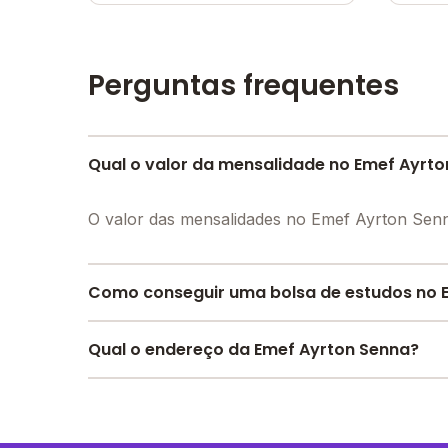
Perguntas frequentes
Qual o valor da mensalidade no Emef Ayrt
O valor das mensalidades no Emef Ayrton Sen
Como conseguir uma bolsa de estudos no 
Pesquise bolsas disponíveis no Melhor Escola 
Qual o endereço da Emef Ayrton Senna?
O Emef Ayrton Senna fica em: , - Ariquemes - 