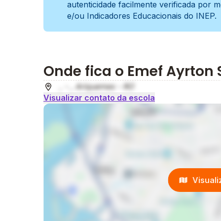
autenticidade facilmente verificada por 
e/ou Indicadores Educacionais do INEP.
Onde fica o Emef Ayrton
, - , Ariquemes - RO
Visualizar contato da escola
Visual