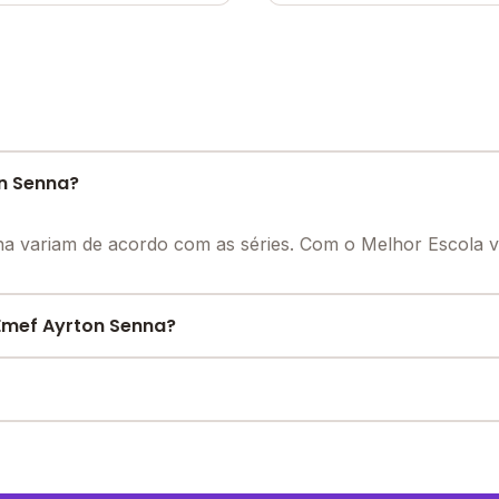
on Senna?
na variam de acordo com as séries. Com o Melhor Escola 
Emef Ayrton Senna?
e encontre o melhor desconto para você.
RO.