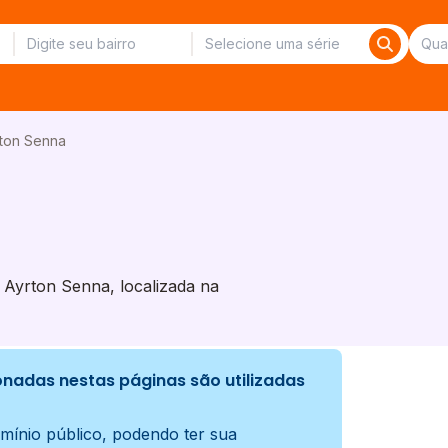
ton Senna
Ayrton Senna, localizada na
nadas nestas páginas são utilizadas
mínio público, podendo ter sua