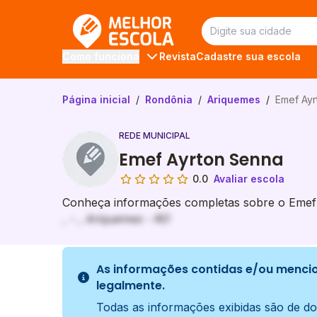
Melhor Escola
Revista
Cadastre sua escola
Como funciona
Página inicial
/
Rondônia
/
Ariquemes
/
Emef Ayr
REDE MUNICIPAL
Emef Ayrton Senna
0.0
Avaliar escola
Conheça informações completas sobre o Emef 
, - , Ariquemes - RO
As informações contidas e/ou mencio
legalmente.
Todas as informações exibidas são de do