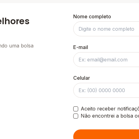
Nome completo
elhores
ando uma bolsa
E-mail
Celular
Aceito receber notifica
Não encontrei a bolsa o