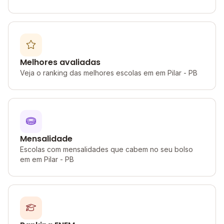
Melhores avaliadas
Veja o ranking das melhores escolas em em Pilar - PB
Mensalidade
Escolas com mensalidades que cabem no seu bolso
em em Pilar - PB