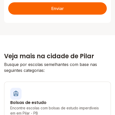
Enviar
Veja mais na cidade de Pilar
Busque por escolas semelhantes com base nas
seguintes categorias:
Bolsas de estudo
Encontre escolas com bolsas de estudo imperdíveis
em em Pilar - PB