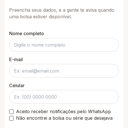
Preencha seus dados, e a gente te avisa quando
uma bolsa estiver disponível.
Nome completo
E-mail
Celular
Aceito receber notificações pelo WhatsApp
Não encontrei a bolsa ou série que desejava