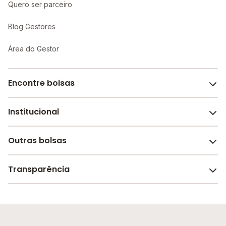
Quero ser parceiro
Blog Gestores
Área do Gestor
Encontre bolsas
Institucional
Melhores escolas de São Paulo
Escolas por cidade e bairro
Outras bolsas
Sobre o Melhor Escola
Bolsas de estudo em escolas
Revista Melhor Escola
Transparência
Faculdades e universidades
Trabalhe conosco
Escolas de inglês
Termos de uso
Aviso de Privacidade