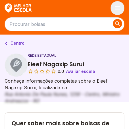
Melhor Escola
Centro
REDE ESTADUAL
Eieef Nagaxip Surui
0.0
Avaliar escola
Conheça informações completas sobre o Eieef
Nagaxip Surui, localizada na
Rua Antonio De Paula Nunes, 1259 - Centro, Ministro
Andreazza - RO
Quer saber mais sobre bolsas de