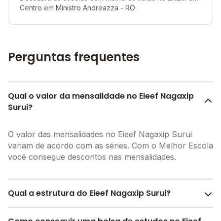
Centro em Ministro Andreazza - RO
Perguntas frequentes
Qual o valor da mensalidade no Eieef Nagaxip
Surui?
O valor das mensalidades no Eieef Nagaxip Surui
variam de acordo com as séries. Com o Melhor Escola
você consegue descontos nas mensalidades.
Qual a estrutura do Eieef Nagaxip Surui?
O Eieef Nagaxip Surui oferece toda a estrutura