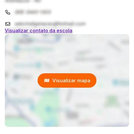
Andreazza - RO
(69) 3443-1303
setorindigenacac@hotmail.com
Visualizar contato da escola
Visualizar mapa