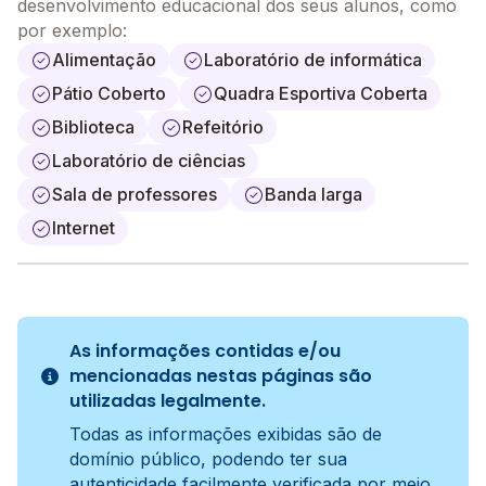
desenvolvimento educacional dos seus alunos, como
por exemplo:
Alimentação
Laboratório de informática
Pátio Coberto
Quadra Esportiva Coberta
Biblioteca
Refeitório
Laboratório de ciências
Sala de professores
Banda larga
Internet
As informações contidas e/ou
mencionadas nestas páginas são
utilizadas legalmente.
Todas as informações exibidas são de
domínio público, podendo ter sua
autenticidade facilmente verificada por meio