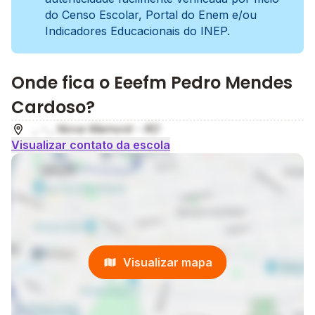
do Censo Escolar, Portal do Enem e/ou
Indicadores Educacionais do INEP.
Onde fica o Eeefm Pedro Mendes
Cardoso?
, - , Nova Mamoré - RO
Visualizar contato da escola
Visualizar mapa