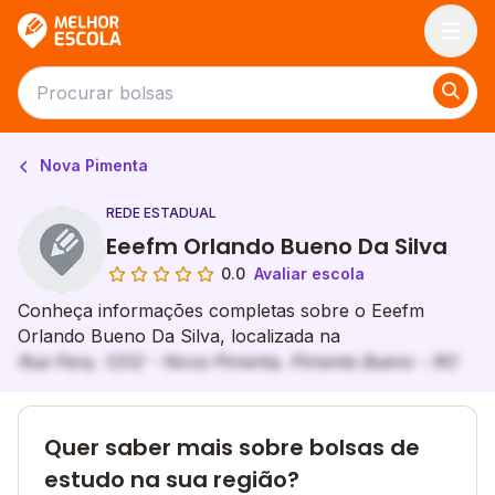
Melhor Escola
Nova Pimenta
REDE ESTADUAL
Eeefm Orlando Bueno Da Silva
0.0
Avaliar escola
Conheça informações completas sobre o Eeefm
Orlando Bueno Da Silva, localizada na
Rua Para, 1202 - Nova Pimenta, Pimenta Bueno - RO
Quer saber mais sobre bolsas de
estudo na sua região?