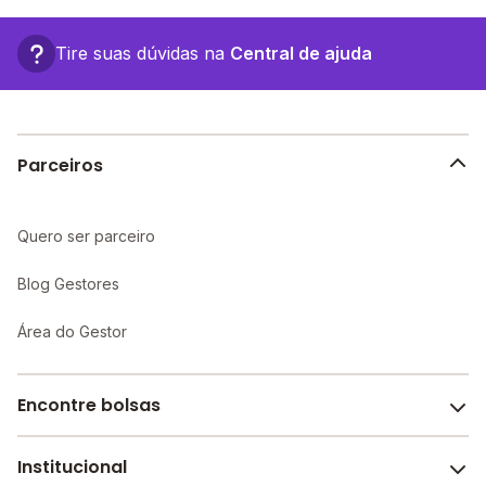
1202 - Pimenta Bueno - RO.
Tire suas dúvidas na
Central de ajuda
Parceiros
Quero ser parceiro
Blog Gestores
Área do Gestor
Encontre bolsas
Institucional
Melhores escolas de São Paulo