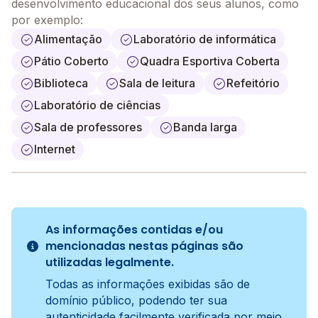
desenvolvimento educacional dos seus alunos, como
por exemplo:
Alimentação
Laboratório de informática
Pátio Coberto
Quadra Esportiva Coberta
Biblioteca
Sala de leitura
Refeitório
Laboratório de ciências
Sala de professores
Banda larga
Internet
As informações contidas e/ou
mencionadas nestas páginas são
utilizadas legalmente.
Todas as informações exibidas são de
domínio público, podendo ter sua
autenticidade facilmente verificada por meio