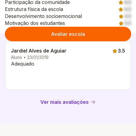
Participação da comunidade
4.0
Estrutura física da escola
4.0
Desenvolvimento socioemocional
3.0
Motivação dos estudantes
3.0
Avaliar escola
Jardiel Alves de Aguiar
3.5
Aluno • 23/01/2019
Adequado
Ver mais avaliações