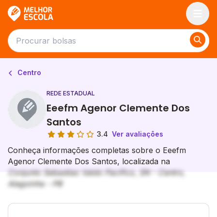
Melhor Escola
Centro
REDE ESTADUAL
Eeefm Agenor Clemente Dos
Santos
3.4
Ver avaliações
Conheça informações completas sobre o Eeefm
Agenor Clemente Dos Santos, localizada na
Conjunto Sebastiao Valdo Pacifico, SN - Centro,
Alagoinha - PB