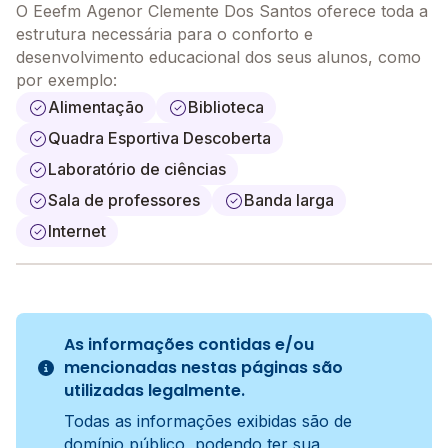
O Eeefm Agenor Clemente Dos Santos oferece toda a
estrutura necessária para o conforto e
desenvolvimento educacional dos seus alunos, como
por exemplo:
Alimentação
Biblioteca
Quadra Esportiva Descoberta
Laboratório de ciências
Sala de professores
Banda larga
Internet
As informações contidas e/ou
mencionadas nestas páginas são
utilizadas legalmente.
Todas as informações exibidas são de
domínio público, podendo ter sua