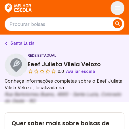
Melhor Escola
Santa Luzia
REDE ESTADUAL
Eeef Julieta Vilela Velozo
0.0
Avaliar escola
Conheça informações completas sobre o Eeef Julieta
Vilela Velozo, localizada na
Rua Bartolomeu Bueno, 4665 - Santa Luzia, Colorado
do Oeste - RO
Quer saber mais sobre bolsas de