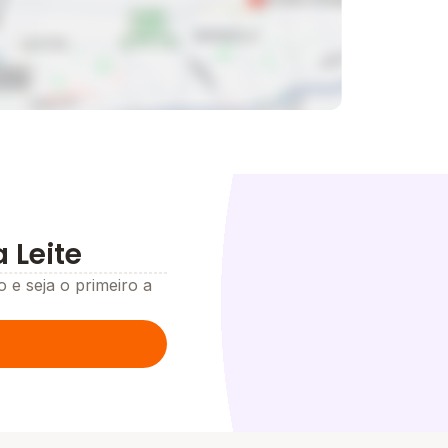
 Leite
o e seja o primeiro a