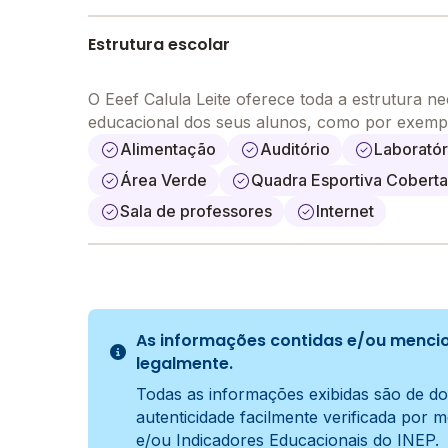
Estrutura escolar
O Eeef Calula Leite oferece toda a estrutura n
educacional dos seus alunos, como por exemp
Alimentação
Auditório
Laboratór
Área Verde
Quadra Esportiva Coberta
Sala de professores
Internet
As informações contidas e/ou mencio
legalmente.
Todas as informações exibidas são de do
autenticidade facilmente verificada por 
e/ou Indicadores Educacionais do INEP.