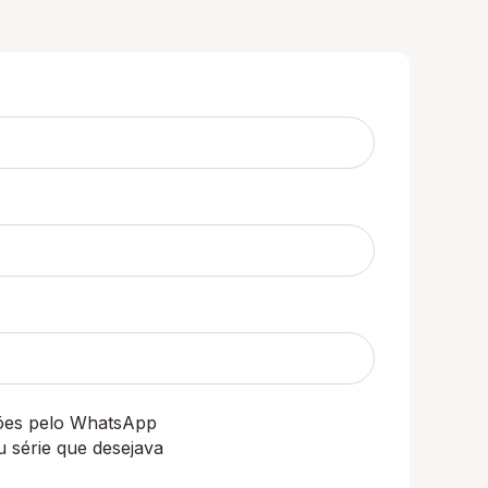
ções pelo WhatsApp
u série que desejava