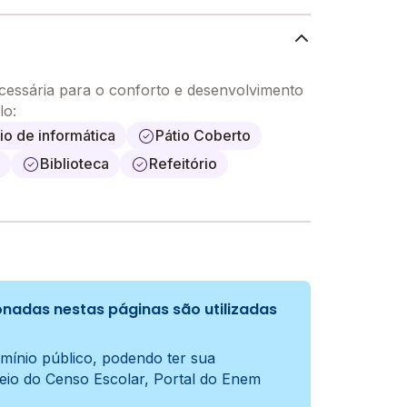
ecessária para o conforto e desenvolvimento
lo:
io de informática
Pátio Coberto
Biblioteca
Refeitório
nadas nestas páginas são utilizadas
mínio público, podendo ter sua
meio do Censo Escolar, Portal do Enem