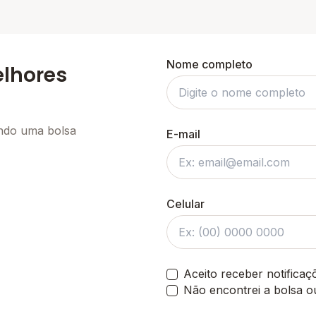
Nome completo
elhores
ando uma bolsa
E-mail
Celular
Aceito receber notifica
Não encontrei a bolsa o