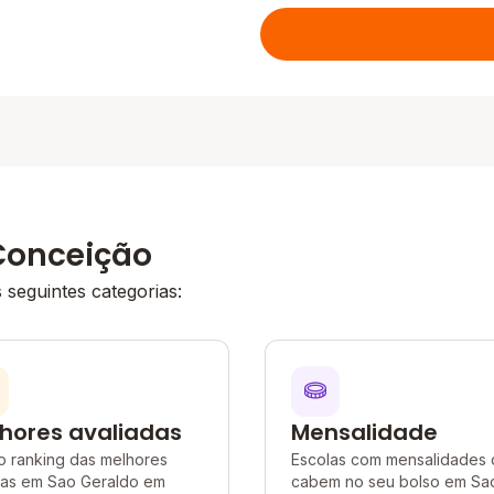
Conceição
seguintes categorias:
hores avaliadas
Mensalidade
o ranking das melhores
Escolas com mensalidades
las em Sao Geraldo em
cabem no seu bolso em Sa