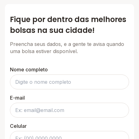
Fique por dentro das melhores
bolsas na sua cidade!
Preencha seus dados, e a gente te avisa quando
uma bolsa estiver disponível.
Nome completo
E-mail
Celular