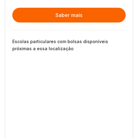
Saber mais
Escolas particulares com bolsas disponíveis
próximas a essa localização