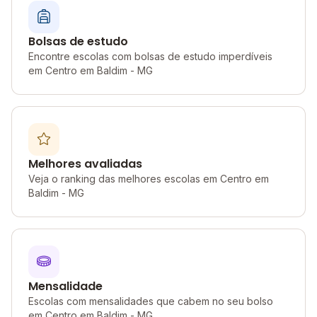
Bolsas de estudo
Encontre escolas com bolsas de estudo imperdíveis
em Centro em Baldim - MG
Melhores avaliadas
Veja o ranking das melhores escolas em Centro em
Baldim - MG
Mensalidade
Escolas com mensalidades que cabem no seu bolso
em Centro em Baldim - MG