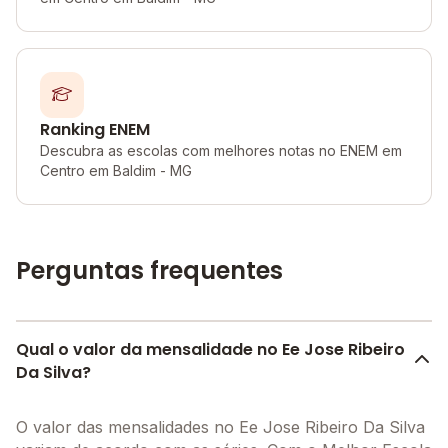
Ranking ENEM
Descubra as escolas com melhores notas no ENEM em
Centro em Baldim - MG
Perguntas frequentes
Qual o valor da mensalidade no Ee Jose Ribeiro
Da Silva?
O valor das mensalidades no Ee Jose Ribeiro Da Silva