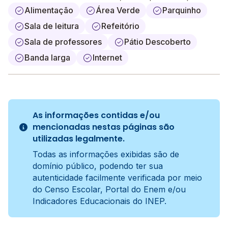
Alimentação
Área Verde
Parquinho
Sala de leitura
Refeitório
Sala de professores
Pátio Descoberto
Banda larga
Internet
As informações contidas e/ou
mencionadas nestas páginas são
utilizadas legalmente.
Todas as informações exibidas são de
domínio público, podendo ter sua
autenticidade facilmente verificada por meio
do Censo Escolar, Portal do Enem e/ou
Indicadores Educacionais do INEP.