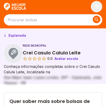
Melhor Escola
Esplanada
REDE MUNICIPAL
Crei Casulo Calula Leite
0.0
Avaliar escola
Conheça informações completas sobre o Crei Casulo
Calula Leite, localizada na
Rua Major Isaac Lopes Lordao, SNº - Esplanada, João
Pessoa - PB
Quer saber mais sobre bolsas de