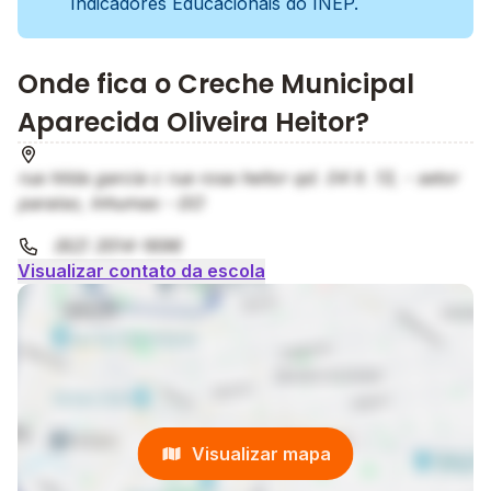
Indicadores Educacionais do INEP.
Onde fica o Creche Municipal
Aparecida Oliveira Heitor?
rua hilda garcia c rua rosa heitor qd. 04 lt. 13, - setor
paraiso, Inhumas - GO
(62) 3514-1696
Visualizar contato da escola
Visualizar mapa