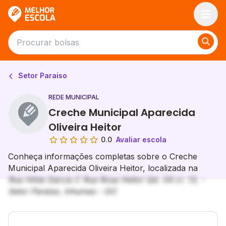
Melhor Escola
Setor Paraiso
REDE MUNICIPAL
Creche Municipal Aparecida
Oliveira Heitor
0.0
Avaliar escola
Conheça informações completas sobre o Creche
Municipal Aparecida Oliveira Heitor, localizada na
Rua Hilda Garcia C Rua Rosa Heitor Qd. 04 Lt. 13, -
Setor Paraiso, Inhumas - GO