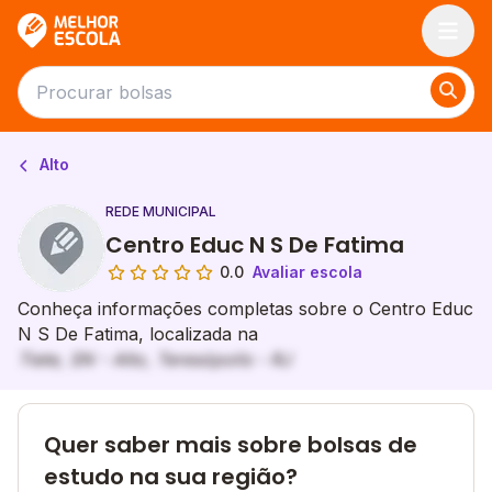
Melhor Escola
Alto
REDE MUNICIPAL
Centro Educ N S De Fatima
0.0
Avaliar escola
Conheça informações completas sobre o Centro Educ
N S De Fatima, localizada na
Tiete, SN - Alto, Teresópolis - RJ
Quer saber mais sobre bolsas de
estudo na sua região?