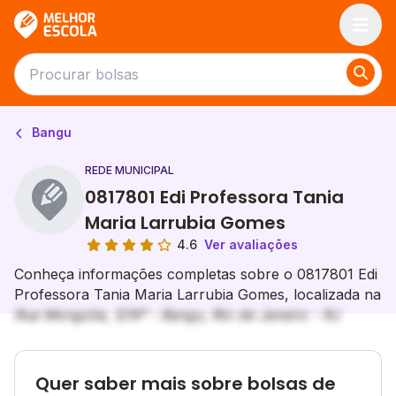
Melhor Escola
Bangu
REDE MUNICIPAL
0817801 Edi Professora Tania
Maria Larrubia Gomes
4.6
Ver avaliações
Conheça informações completas sobre o 0817801 Edi
Professora Tania Maria Larrubia Gomes, localizada na
Rua Mongolia, S/Nº - Bangu, Rio de Janeiro - RJ
Quer saber mais sobre bolsas de